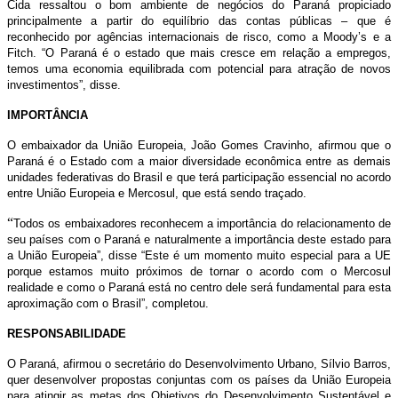
Cida ressaltou o bom ambiente de negócios do Paraná propiciado
principalmente a partir do equilíbrio das contas públicas – que é
reconhecido por agências internacionais de risco, como a Moody’s e a
Fitch. “O Paraná é o estado que mais cresce em relação a empregos,
temos uma economia equilibrada com potencial para atração de novos
investimentos”, disse.
IMPORTÂNCIA
O embaixador da União Europeia, João Gomes Cravinho, afirmou que o
Paraná é o Estado com a maior diversidade econômica entre as demais
unidades federativas do Brasil e que terá participação essencial no acordo
entre União Europeia e Mercosul, que está sendo traçado.
“
Todos os embaixadores reconhecem a importância do relacionamento de
seu países com o Paraná e naturalmente a importância deste estado para
a União Europeia”, disse “Este é um momento muito especial para a UE
porque estamos muito próximos de tornar o acordo com o Mercosul
realidade e como o Paraná está no centro dele será fundamental para esta
aproximação com o Brasil”, completou.
RESPONSABILIDADE
O Paraná, afirmou o secretário do Desenvolvimento Urbano, Sílvio Barros,
quer desenvolver propostas conjuntas com os países da União Europeia
para atingir as metas dos Objetivos do Desenvolvimento Sustentável e