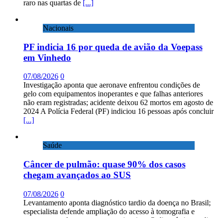
raro nas quartas de
[...]
Nacionais
PF indicia 16 por queda de avião da Voepass
em Vinhedo
07/08/2026
0
Investigação aponta que aeronave enfrentou condições de
gelo com equipamentos inoperantes e que falhas anteriores
não eram registradas; acidente deixou 62 mortos em agosto de
2024 A Polícia Federal (PF) indiciou 16 pessoas após concluir
[...]
Saúde
Câncer de pulmão: quase 90% dos casos
chegam avançados ao SUS
07/08/2026
0
Levantamento aponta diagnóstico tardio da doença no Brasil;
especialista defende ampliação do acesso à tomografia e