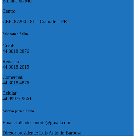
Ed. Ilha do Mel
Centro
CEP: 87200-181 – Cianorte – PR
Fale com a Folha
Geral:
44 3018 2876
Redação:
44 3018 2015
Comercial:
44 3018 4876
Celular:
44 99977 9661
Escreva para a Folha
Email: folhadecianorte@gmail.com
Diretor presidente: Luis Antonio Barbosa