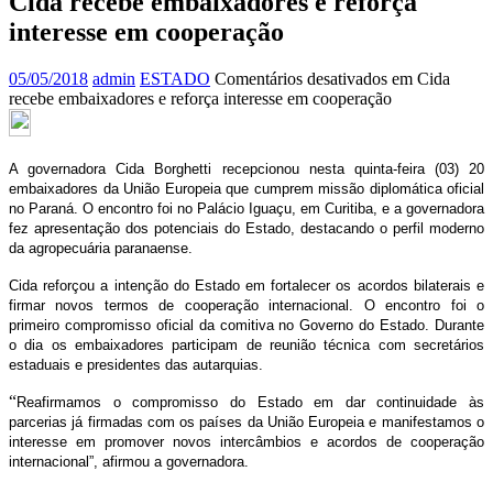
Cida recebe embaixadores e reforça
interesse em cooperação
05/05/2018
admin
ESTADO
Comentários desativados
em Cida
recebe embaixadores e reforça interesse em cooperação
A governadora Cida Borghetti recepcionou nesta quinta-feira (03) 20
embaixadores da União Europeia que cumprem missão diplomática oficial
no Paraná. O encontro foi no Palácio Iguaçu, em Curitiba, e a governadora
fez apresentação dos potenciais do Estado, destacando o perfil moderno
da agropecuária paranaense.
Cida reforçou a intenção do Estado em fortalecer os acordos bilaterais e
firmar novos termos de cooperação internacional. O encontro foi o
primeiro compromisso oficial da comitiva no Governo do Estado. Durante
o dia os embaixadores participam de reunião técnica com secretários
estaduais e presidentes das autarquias.
“
Reafirmamos o compromisso do Estado em dar continuidade às
parcerias já firmadas com os países da União Europeia e manifestamos o
interesse em promover novos intercâmbios e acordos de cooperação
internacional”, afirmou a governadora.