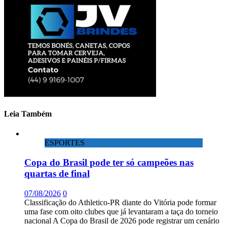
Leia Também
ESPORTES
Copa do Brasil pode ter só campeões nas
quartas de final
07/08/2026
0
Classificação do Athletico-PR diante do Vitória pode formar
uma fase com oito clubes que já levantaram a taça do torneio
nacional A Copa do Brasil de 2026 pode registrar um cenário