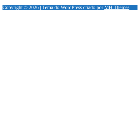
Copyright © 2026 | Tema do WordPress criado por
MH Themes