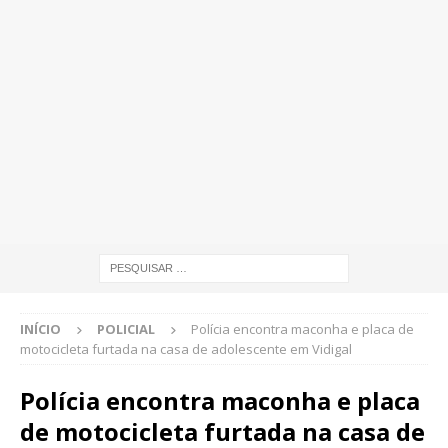
INÍCIO
POLICIAL
Polícia encontra maconha e placa de
motocicleta furtada na casa de adolescente em Vidigal
Polícia encontra maconha e placa
de motocicleta furtada na casa de