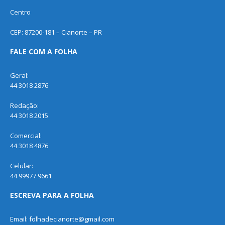
Centro
CEP: 87200-181 – Cianorte – PR
FALE COM A FOLHA
Geral:
44 3018 2876
Redação:
44 3018 2015
Comercial:
44 3018 4876
Celular:
44 99977 9661
ESCREVA PARA A FOLHA
Email: folhadecianorte@gmail.com