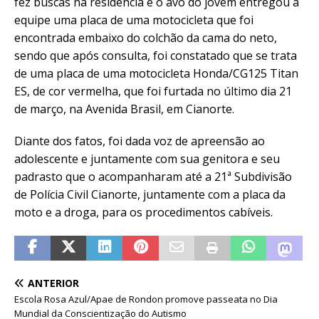
fez buscas na residência e o avô do jovem entregou a
equipe uma placa de uma motocicleta que foi
encontrada embaixo do colchão da cama do neto,
sendo que após consulta, foi constatado que se trata
de uma placa de uma motocicleta Honda/CG125 Titan
ES, de cor vermelha, que foi furtada no último dia 21
de março, na Avenida Brasil, em Cianorte.
Diante dos fatos, foi dada voz de apreensão ao
adolescente e juntamente com sua genitora e seu
padrasto que o acompanharam até a 21ª Subdivisão
de Polícia Civil Cianorte, juntamente com a placa da
moto e a droga, para os procedimentos cabíveis.
ANTERIOR
Escola Rosa Azul/Apae de Rondon promove passeata no Dia
Mundial da Conscientização do Autismo