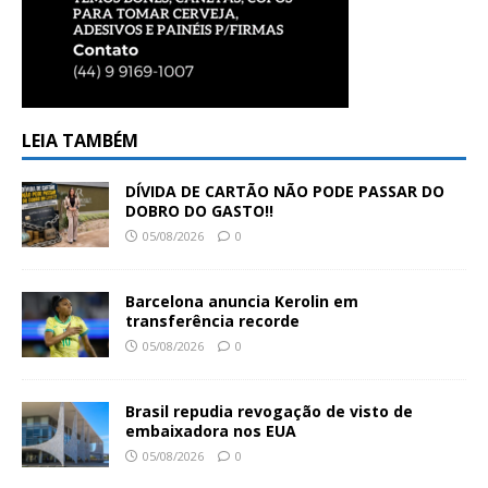
LEIA TAMBÉM
DÍVIDA DE CARTÃO NÃO PODE PASSAR DO
DOBRO DO GASTO!!
05/08/2026
0
Barcelona anuncia Kerolin em
transferência recorde
05/08/2026
0
Brasil repudia revogação de visto de
embaixadora nos EUA
05/08/2026
0