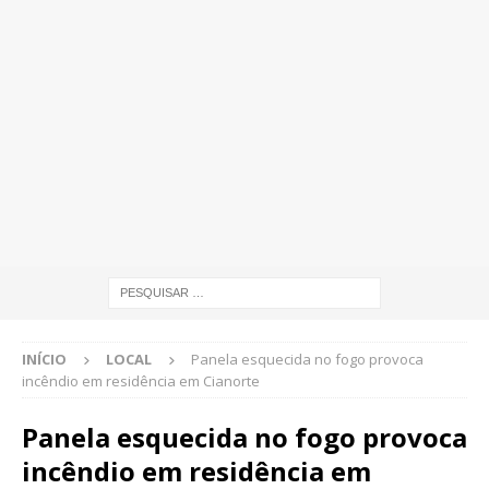
INÍCIO
LOCAL
Panela esquecida no fogo provoca
incêndio em residência em Cianorte
Panela esquecida no fogo provoca
incêndio em residência em