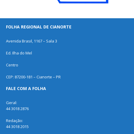
FOLHA REGIONAL DE CIANORTE
Avenida Brasil, 1167 – Sala 3
Ed. Ilha do Mel
Centro
CEP: 87200-181 – Cianorte – PR
FALE COM A FOLHA
Geral:
44 3018 2876
Redação:
44 3018 2015