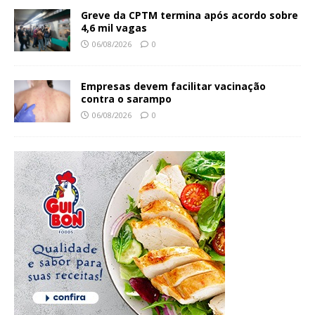
Greve da CPTM termina após acordo sobre
4,6 mil vagas
06/08/2026
0
Empresas devem facilitar vacinação
contra o sarampo
06/08/2026
0