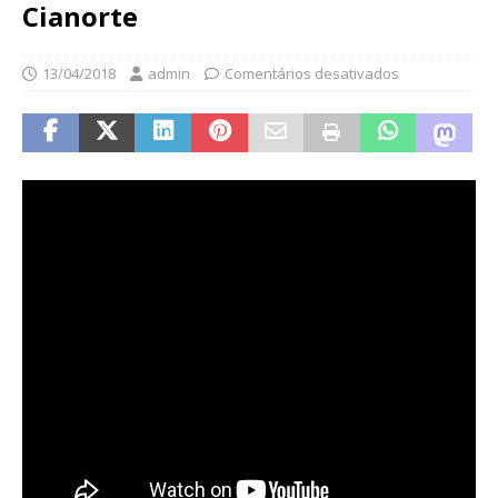
Cianorte
13/04/2018
admin
Comentários desativados