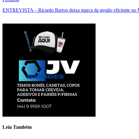
ENTREVISTA – Ricardo Barros deixa marca da gestão eficiente no M
Leia Também