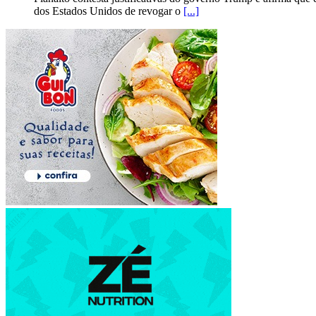
dos Estados Unidos de revogar o
[...]