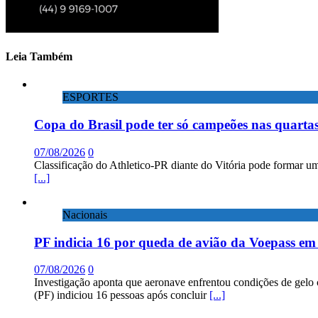
Leia Também
ESPORTES
Copa do Brasil pode ter só campeões nas quartas
07/08/2026
0
Classificação do Athletico-PR diante do Vitória pode formar um
[...]
Nacionais
PF indicia 16 por queda de avião da Voepass e
07/08/2026
0
Investigação aponta que aeronave enfrentou condições de gelo 
(PF) indiciou 16 pessoas após concluir
[...]