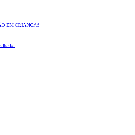
ÃO EM CRIANÇAS
balhador