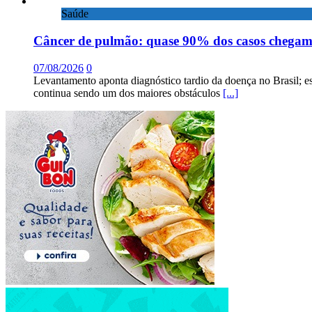
Saúde
Câncer de pulmão: quase 90% dos casos chega
07/08/2026
0
Levantamento aponta diagnóstico tardio da doença no Brasil; e
continua sendo um dos maiores obstáculos
[...]