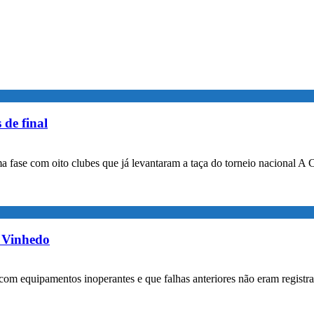
 de final
a fase com oito clubes que já levantaram a taça do torneio nacional A 
m Vinhedo
com equipamentos inoperantes e que falhas anteriores não eram registr