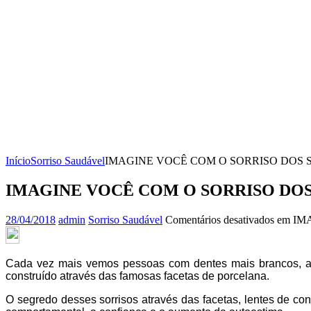
Início
Sorriso Saudável
IMAGINE VOCÊ COM O SORRISO DOS
IMAGINE VOCÊ COM O SORRISO DO
28/04/2018
admin
Sorriso Saudável
Comentários desativados
em IM
Cada vez mais vemos pessoas com dentes mais brancos, ali
construído através das famosas facetas de porcelana.
O segredo desses sorrisos através das facetas, lentes de co