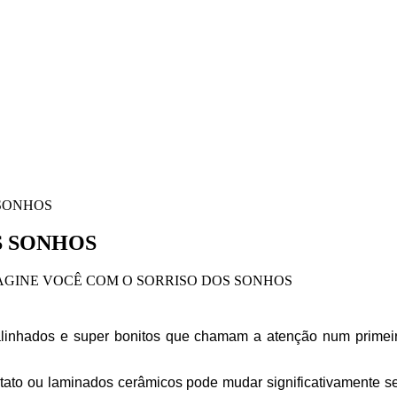
 SONHOS
S SONHOS
AGINE VOCÊ COM O SORRISO DOS SONHOS
nhados e super bonitos que chamam a atenção num primeiro 
ntato ou laminados cerâmicos pode mudar significativamente se