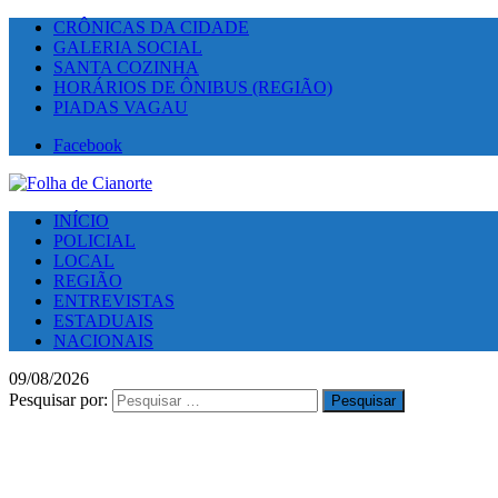
CRÔNICAS DA CIDADE
GALERIA SOCIAL
SANTA COZINHA
HORÁRIOS DE ÔNIBUS (REGIÃO)
PIADAS VAGAU
Facebook
INÍCIO
POLICIAL
LOCAL
REGIÃO
ENTREVISTAS
ESTADUAIS
NACIONAIS
09/08/2026
Pesquisar por: