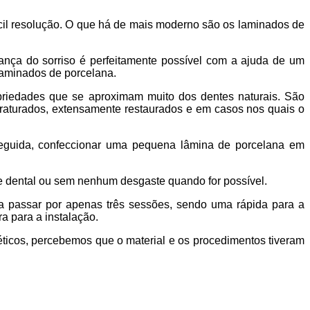
ícil resolução. O que há de mais moderno são os laminados de
dança do sorriso é perfeitamente possível com a ajuda de um
 laminados de porcelana.
ropriedades que se aproximam muito dos dentes naturais. São
fraturados, extensamente restaurados e em casos nos quais o
seguida, confeccionar uma pequena lâmina de porcelana em
te dental ou sem nenhum desgaste quando for possível.
sa passar por apenas três sessões, sendo uma rápida para a
a para a instalação.
éticos, percebemos que o material e os procedimentos tiveram