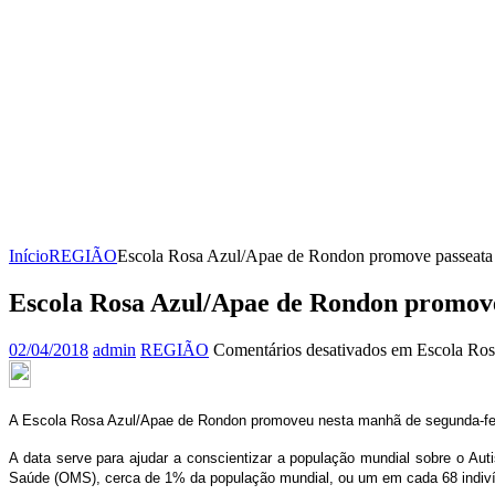
Início
REGIÃO
Escola Rosa Azul/Apae de Rondon promove passeata 
Escola Rosa Azul/Apae de Rondon promove
02/04/2018
admin
REGIÃO
Comentários desativados
em Escola Ros
A Escola Rosa Azul/Apae de Rondon promoveu nesta manhã de segunda-feira
A data serve para ajudar a conscientizar a população mundial sobre o A
Saúde (OMS), cerca de 1% da população mundial, ou um em cada 68 indivíd