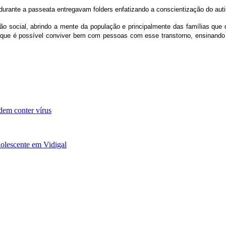
durante a passeata entregavam folders enfatizando a conscientização do autis
são social, abrindo a mente da população e principalmente das famílias que 
r que é possível conviver bem com pessoas com esse transtorno, ensinand
dem conter vírus
dolescente em Vidigal