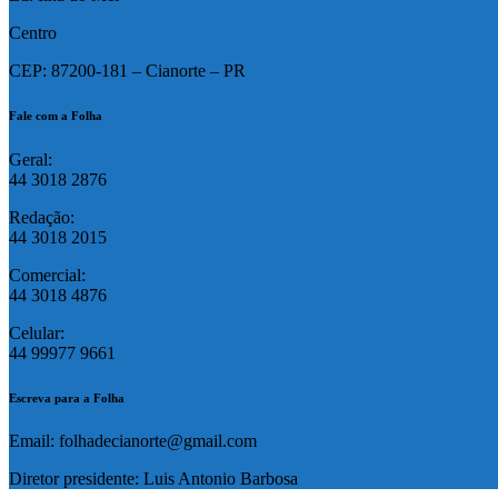
Centro
CEP: 87200-181 – Cianorte – PR
Fale com a Folha
Geral:
44 3018 2876
Redação:
44 3018 2015
Comercial:
44 3018 4876
Celular:
44 99977 9661
Escreva para a Folha
Email: folhadecianorte@gmail.com
Diretor presidente: Luis Antonio Barbosa