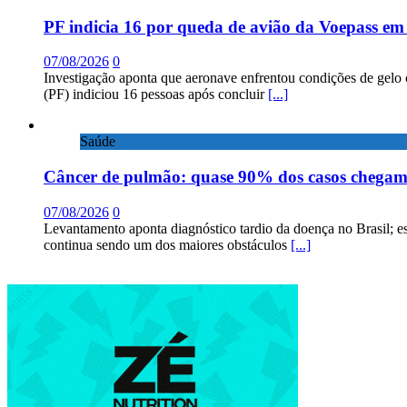
PF indicia 16 por queda de avião da Voepass e
07/08/2026
0
Investigação aponta que aeronave enfrentou condições de gelo 
(PF) indiciou 16 pessoas após concluir
[...]
Saúde
Câncer de pulmão: quase 90% dos casos chega
07/08/2026
0
Levantamento aponta diagnóstico tardio da doença no Brasil; e
continua sendo um dos maiores obstáculos
[...]