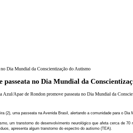
no Dia Mundial da Conscientização do Autismo
 passeata no Dia Mundial da Conscientiza
a Azul/Apae de Rondon promove passeata no Dia Mundial da Conscie
 (2), uma passeata na Avenida Brasil, alertando a comunidade para o Dia M
utismo, um transtorno do desenvolvimento neurológico que afeta cerca de 
uos, apresenta algum transtorno do espectro do autismo (TEA).