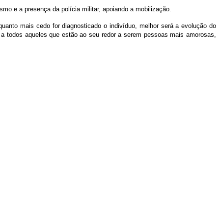
mo e a presença da polícia militar, apoiando a mobilização.
quanto mais cedo for diagnosticado o indivíduo, melhor será a evolução do
o a todos aqueles que estão ao seu redor a serem pessoas mais amorosas,