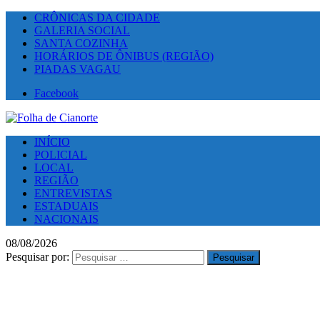
CRÔNICAS DA CIDADE
GALERIA SOCIAL
SANTA COZINHA
HORÁRIOS DE ÔNIBUS (REGIÃO)
PIADAS VAGAU
Facebook
INÍCIO
POLICIAL
LOCAL
REGIÃO
ENTREVISTAS
ESTADUAIS
NACIONAIS
08/08/2026
Pesquisar por: