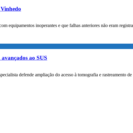
m Vinhedo
com equipamentos inoperantes e que falhas anteriores não eram registr
m avançados ao SUS
specialista defende ampliação do acesso à tomografia e rastreamento de