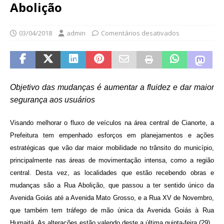
Abolição
03/04/2018
admin
Comentários desativados
Objetivo das mudanças é aumentar a fluidez e dar maior
segurança aos usuários
Visando melhorar o fluxo de veículos na área central de Cianorte, a
Prefeitura tem empenhado esforços em planejamentos e ações
estratégicas que vão dar maior mobilidade no trânsito do município,
principalmente nas áreas de movimentação intensa, como a região
central. Desta vez, as localidades que estão recebendo obras e
mudanças são a Rua Abolição, que passou a ter sentido único da
Avenida Goiás até a Avenida Mato Grosso, e a Rua XV de Novembro,
que também tem tráfego de mão única da Avenida Goiás à Rua
Humaitá. As alterações estão valendo deste a última quinta-feira (29).