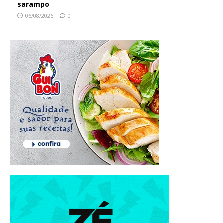
sarampo
06/08/2026
0