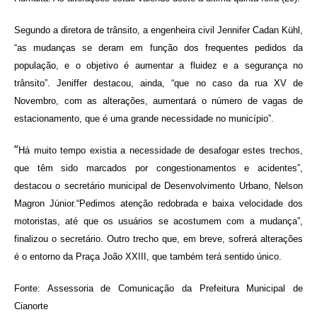
Segundo a diretora de trânsito, a engenheira civil Jennifer Cadan Kühl,
“as mudanças se deram em função dos frequentes pedidos da
população, e o objetivo é aumentar a fluidez e a segurança no
trânsito”. Jeniffer destacou, ainda, “que no caso da rua XV de
Novembro, com as alterações, aumentará o número de vagas de
estacionamento, que é uma grande necessidade no município”.
“
Há muito tempo existia a necessidade de desafogar estes trechos,
que têm sido marcados por congestionamentos e acidentes”,
destacou o secretário municipal de Desenvolvimento Urbano, Nelson
Magron Júnior.“Pedimos atenção redobrada e baixa velocidade dos
motoristas, até que os usuários se acostumem com a mudança”,
finalizou o secretário. Outro trecho que, em breve, sofrerá alterações
é o entorno da Praça João XXIII, que também terá sentido único.
Fonte: Assessoria de Comunicação da Prefeitura Municipal de
Cianorte