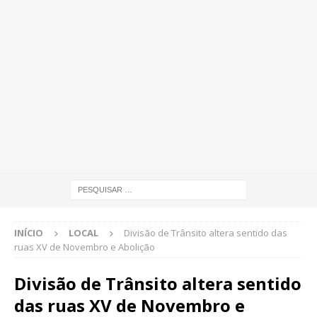
INÍCIO
LOCAL
Divisão de Trânsito altera sentido das
ruas XV de Novembro e Abolição
Divisão de Trânsito altera sentido
das ruas XV de Novembro e