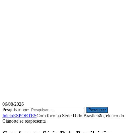
06/08/2026
Pesquisar por:
Início
ESPORTES
Com foco na Série D do Brasileirão, elenco do
Cianorte se reapresenta