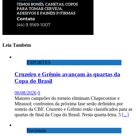
Leia Também
ESPORTES
Cruzeiro e Grêmio avançam às quartas da
Copa do Brasil
06/08/2026
0
Maiores campeões do torneio eliminam Chapecoense e
Mirassol; confrontos da próxima fase serão definidos por
sorteio da CBF. Cruzeiro e Grêmio estão classificados para as
quartas de final da Copa do Brasil. Nesta quarta-feira, 5
[...]
Nacionais