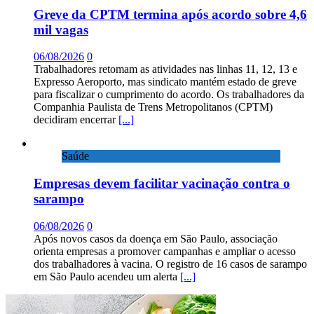
Greve da CPTM termina após acordo sobre 4,6
mil vagas
06/08/2026
0
Trabalhadores retomam as atividades nas linhas 11, 12, 13 e
Expresso Aeroporto, mas sindicato mantém estado de greve
para fiscalizar o cumprimento do acordo. Os trabalhadores da
Companhia Paulista de Trens Metropolitanos (CPTM)
decidiram encerrar
[...]
Saúde
Empresas devem facilitar vacinação contra o
sarampo
06/08/2026
0
Após novos casos da doença em São Paulo, associação
orienta empresas a promover campanhas e ampliar o acesso
dos trabalhadores à vacina. O registro de 16 casos de sarampo
em São Paulo acendeu um alerta
[...]