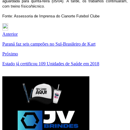
aguardada para quinta-feira (05/04). À tarde, os trabalhos continuaram,
com treino físico/técnico.
Fonte: Assessoria de Imprensa do Cianorte Futebol Clube
Anterior
Paraná faz seis campeões no Sul-Brasileiro de Kart
Próximo
Estado já certificou 109 Unidades de Saúde em 2018