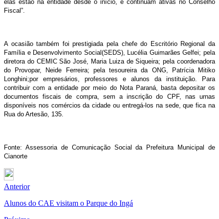
elas estão na entidade desde o início, e continuam ativas no Conselho
Fiscal”.
A ocasião também foi prestigiada pela chefe do Escritório Regional da
Família e Desenvolvimento Social(SEDS), Lucélia Guimarães Gelfei; pela
diretora do CEMIC São José, Maria Luiza de Siqueira; pela coordenadora
do Provopar, Neide Ferreira; pela tesoureira da ONG, Patrícia Mitiko
Longhini;por empresários, professores e alunos da instituição. Para
contribuir com a entidade por meio do Nota Paraná, basta depositar os
documentos fiscais de compra, sem a inscrição do CPF, nas urnas
disponíveis nos comércios da cidade ou entregá-los na sede, que fica na
Rua do Artesão, 135.
Fonte: Assessoria de Comunicação Social da Prefeitura Municipal de
Cianorte
Anterior
Alunos do CAE visitam o Parque do Ingá