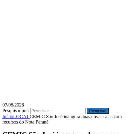
07/08/2026
Pesquisar por:
Início
LOCAL
CEMIC São José inaugura duas novas salas com
recursos do Nota Paraná