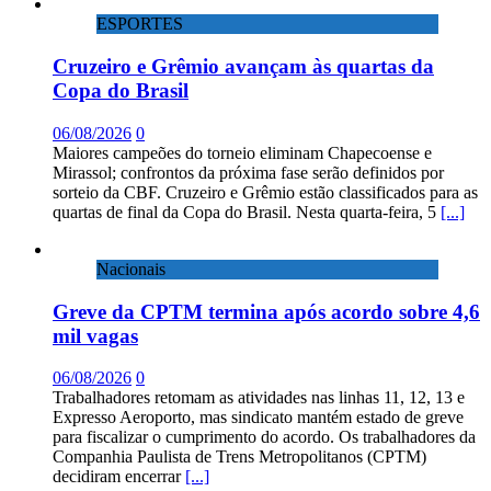
ESPORTES
Cruzeiro e Grêmio avançam às quartas da
Copa do Brasil
06/08/2026
0
Maiores campeões do torneio eliminam Chapecoense e
Mirassol; confrontos da próxima fase serão definidos por
sorteio da CBF. Cruzeiro e Grêmio estão classificados para as
quartas de final da Copa do Brasil. Nesta quarta-feira, 5
[...]
Nacionais
Greve da CPTM termina após acordo sobre 4,6
mil vagas
06/08/2026
0
Trabalhadores retomam as atividades nas linhas 11, 12, 13 e
Expresso Aeroporto, mas sindicato mantém estado de greve
para fiscalizar o cumprimento do acordo. Os trabalhadores da
Companhia Paulista de Trens Metropolitanos (CPTM)
decidiram encerrar
[...]