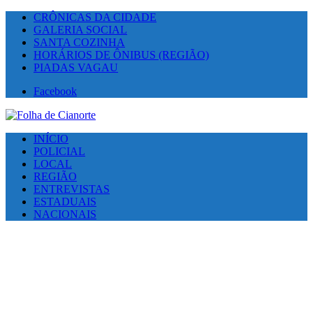
CRÔNICAS DA CIDADE
GALERIA SOCIAL
SANTA COZINHA
HORÁRIOS DE ÔNIBUS (REGIÃO)
PIADAS VAGAU
Facebook
INÍCIO
POLICIAL
LOCAL
REGIÃO
ENTREVISTAS
ESTADUAIS
NACIONAIS