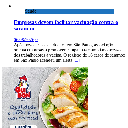
Saúde
Empresas devem facilitar vacinação contra o
sarampo
06/08/2026
0
Após novos casos da doença em São Paulo, associação
orienta empresas a promover campanhas e ampliar o acesso
dos trabalhadores à vacina. O registro de 16 casos de sarampo
em São Paulo acendeu um alerta
[...]