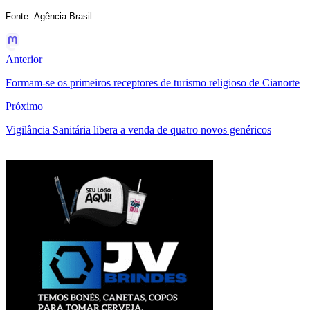
Fonte: Agência Brasil
Anterior
Formam-se os primeiros receptores de turismo religioso de Cianorte
Próximo
Vigilância Sanitária libera a venda de quatro novos genéricos