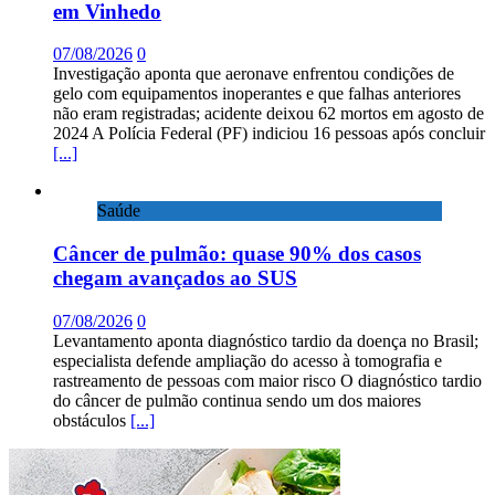
em Vinhedo
07/08/2026
0
Investigação aponta que aeronave enfrentou condições de
gelo com equipamentos inoperantes e que falhas anteriores
não eram registradas; acidente deixou 62 mortos em agosto de
2024 A Polícia Federal (PF) indiciou 16 pessoas após concluir
[...]
Saúde
Câncer de pulmão: quase 90% dos casos
chegam avançados ao SUS
07/08/2026
0
Levantamento aponta diagnóstico tardio da doença no Brasil;
especialista defende ampliação do acesso à tomografia e
rastreamento de pessoas com maior risco O diagnóstico tardio
do câncer de pulmão continua sendo um dos maiores
obstáculos
[...]