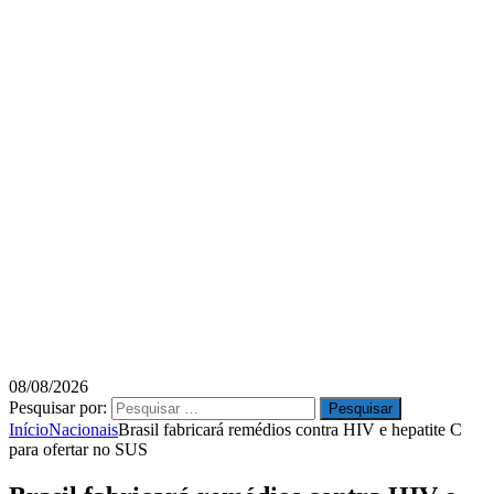
08/08/2026
Pesquisar por:
Início
Nacionais
Brasil fabricará remédios contra HIV e hepatite C
para ofertar no SUS