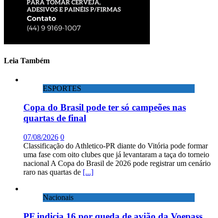
Leia Também
ESPORTES
Copa do Brasil pode ter só campeões nas
quartas de final
07/08/2026
0
Classificação do Athletico-PR diante do Vitória pode formar
uma fase com oito clubes que já levantaram a taça do torneio
nacional A Copa do Brasil de 2026 pode registrar um cenário
raro nas quartas de
[...]
Nacionais
PF indicia 16 por queda de avião da Voepass