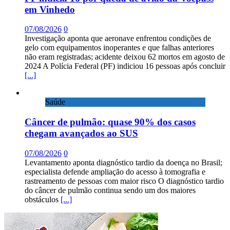
em Vinhedo
07/08/2026
0
Investigação aponta que aeronave enfrentou condições de
gelo com equipamentos inoperantes e que falhas anteriores
não eram registradas; acidente deixou 62 mortos em agosto de
2024 A Polícia Federal (PF) indiciou 16 pessoas após concluir
[...]
Saúde
Câncer de pulmão: quase 90% dos casos
chegam avançados ao SUS
07/08/2026
0
Levantamento aponta diagnóstico tardio da doença no Brasil;
especialista defende ampliação do acesso à tomografia e
rastreamento de pessoas com maior risco O diagnóstico tardio
do câncer de pulmão continua sendo um dos maiores
obstáculos
[...]