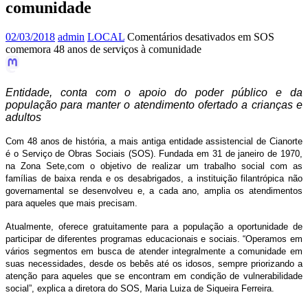
comunidade
02/03/2018
admin
LOCAL
Comentários desativados
em SOS
comemora 48 anos de serviços à comunidade
Entidade, conta com o apoio do poder público e da
população para manter o atendimento ofertado a crianças e
adultos
Com 48 anos de história, a mais antiga entidade assistencial de Cianorte
é o Serviço de Obras Sociais (SOS). Fundada em 31 de janeiro de 1970,
na Zona Sete,com o objetivo de realizar um trabalho social com as
famílias de baixa renda e os desabrigados, a instituição filantrópica não
governamental se desenvolveu e, a cada ano, amplia os atendimentos
para aqueles que mais precisam.
Atualmente, oferece gratuitamente para a população a oportunidade de
participar de diferentes programas educacionais e sociais. “Operamos em
vários segmentos em busca de atender integralmente a comunidade em
suas necessidades, desde os bebês até os idosos, sempre priorizando a
atenção para aqueles que se encontram em condição de vulnerabilidade
social”, explica a diretora do SOS, Maria Luiza de Siqueira Ferreira.