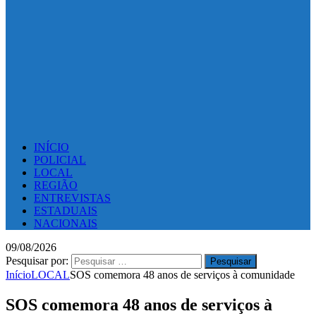
INÍCIO
POLICIAL
LOCAL
REGIÃO
ENTREVISTAS
ESTADUAIS
NACIONAIS
09/08/2026
Pesquisar por:
Início
LOCAL
SOS comemora 48 anos de serviços à comunidade
SOS comemora 48 anos de serviços à