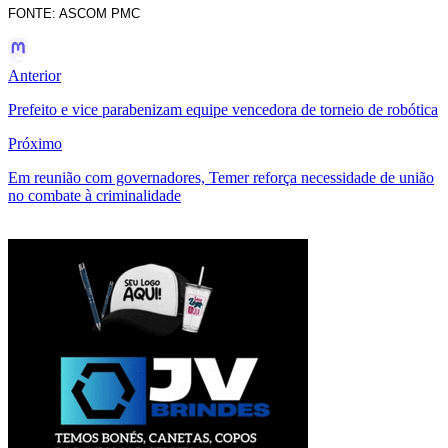
FONTE: ASCOM PMC
Anterior
Prefeito e vice parabenizam equipe vencedora de torneio de robótica
Próximo
Em reunião com governadores, Temer reforça necessidade de união
no combate à criminalidade