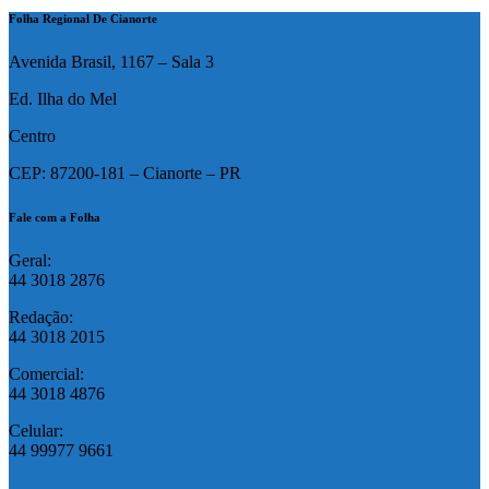
Folha Regional De Cianorte
Avenida Brasil, 1167 – Sala 3
Ed. Ilha do Mel
Centro
CEP: 87200-181 – Cianorte – PR
Fale com a Folha
Geral:
44 3018 2876
Redação:
44 3018 2015
Comercial:
44 3018 4876
Celular:
44 99977 9661