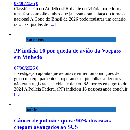
07/08/2026
0
Classificação do Athletico-PR diante do Vitória pode formar
uma fase com oito clubes que já levantaram a taça do torneio
nacional A Copa do Brasil de 2026 pode registrar um cenário
raro nas quartas de
[...]
Nacionais
PF indicia 16 por queda de avião da Voepass
em Vinhedo
07/08/2026
0
Investigação aponta que aeronave enfrentou condições de
gelo com equipamentos inoperantes e que falhas anteriores
não eram registradas; acidente deixou 62 mortos em agosto de
2024 A Polícia Federal (PF) indiciou 16 pessoas após concluir
[...]
Saúde
Câncer de pulmão: quase 90% dos casos
chegam avançados ao SUS