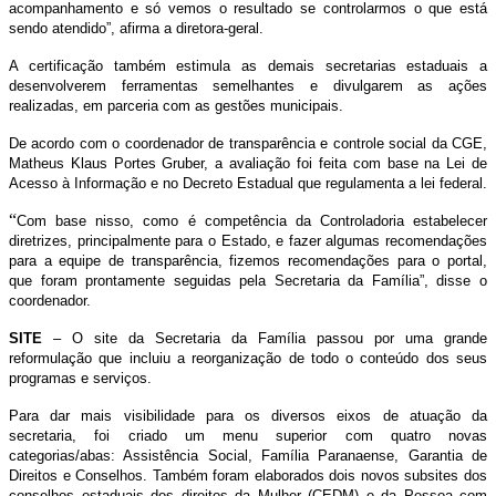
acompanhamento e só vemos o resultado se controlarmos o que está
sendo atendido”, afirma a diretora-geral.
A certificação também estimula as demais secretarias estaduais a
desenvolverem ferramentas semelhantes e divulgarem as ações
realizadas, em parceria com as gestões municipais.
De acordo com o coordenador de transparência e controle social da CGE,
Matheus Klaus Portes Gruber, a avaliação foi feita com base na Lei de
Acesso à Informação e no Decreto Estadual que regulamenta a lei federal.
“
Com base nisso, como é competência da Controladoria estabelecer
diretrizes, principalmente para o Estado, e fazer algumas recomendações
para a equipe de transparência, fizemos recomendações para o portal,
que foram prontamente seguidas pela Secretaria da Família”, disse o
coordenador.
SITE
– O site da Secretaria da Família passou por uma grande
reformulação que incluiu a reorganização de todo o conteúdo dos seus
programas e serviços.
Para dar mais visibilidade para os diversos eixos de atuação da
secretaria, foi criado um menu superior com quatro novas
categorias/abas: Assistência Social, Família Paranaense, Garantia de
Direitos e Conselhos. Também foram elaborados dois novos subsites dos
conselhos estaduais dos direitos da Mulher (CEDM) e da Pessoa com