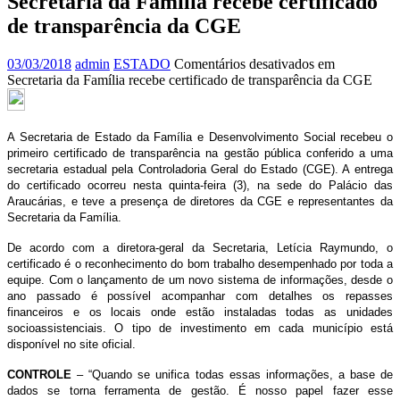
Secretaria da Família recebe certificado
de transparência da CGE
03/03/2018
admin
ESTADO
Comentários desativados
em
Secretaria da Família recebe certificado de transparência da CGE
A Secretaria de Estado da Família e Desenvolvimento Social recebeu o
primeiro certificado de transparência na gestão pública conferido a uma
secretaria estadual pela Controladoria Geral do Estado (CGE). A entrega
do certificado ocorreu nesta quinta-feira (3), na sede do Palácio das
Araucárias, e teve a presença de diretores da CGE e representantes da
Secretaria da Família.
De acordo com a diretora-geral da Secretaria, Letícia Raymundo, o
certificado é o reconhecimento do bom trabalho desempenhado por toda a
equipe. Com o lançamento de um novo sistema de informações, desde o
ano passado é possível acompanhar com detalhes os repasses
financeiros e os locais onde estão instaladas todas as unidades
socioassistenciais. O tipo de investimento em cada município está
disponível no site oficial.
CONTROLE
– “Quando se unifica todas essas informações, a base de
dados se torna ferramenta de gestão. É nosso papel fazer esse