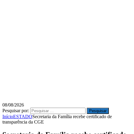
08/08/2026
Pesquisar por:
Início
ESTADO
Secretaria da Família recebe certificado de
transparência da CGE