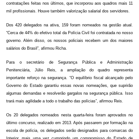
contratações feitas nos últimos, que incorporou aos quadros mais 11
mil profissionais. Houve também valorização salarial dos servidores.
Dos 420 delegados na ativa, 159 foram nomeados na gestão atual.
“Cerca de 44% do efetivo total da Polícia Civil foi contratada no nosso
governo. Além disso, os nossos policiais recebem um dos maiores
salários do Brasil”, afirmou Richa.
Para o secretário de Segurança Pública e Administração
Penitenciária, Júlio Reis, a ampliação do quadro representa
importante reforço na segurança. “O equilíbrio fiscal alcançado pelo
Governo do Estado garantiu essas novas nomeações, que suprirão
algumas demandas e resolverão gargalos na segurança pública. Isso
trará mais agilidade a todo o trabalho das polícias”, afirmou Reis.
Os 20 delegados nomeados nesta quarta-feira foram aprovados no
último concurso, realizado em 2013. Após passarem por formação na
escola de polícia, os delegados serão designados para comarcas do
Interior, mais uma vez cumprindo um compromisso do Estado de