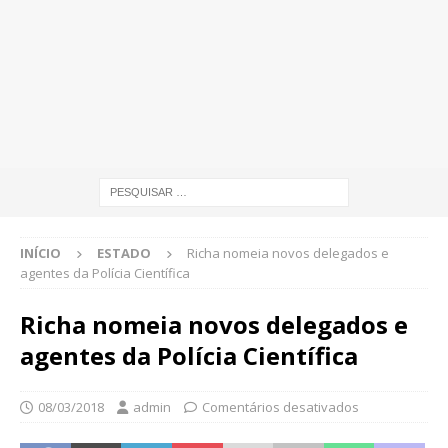
INÍCIO
ESTADO
Richa nomeia novos delegados e
agentes da Polícia Científica
Richa nomeia novos delegados e
agentes da Polícia Científica
08/03/2018
admin
Comentários desativados