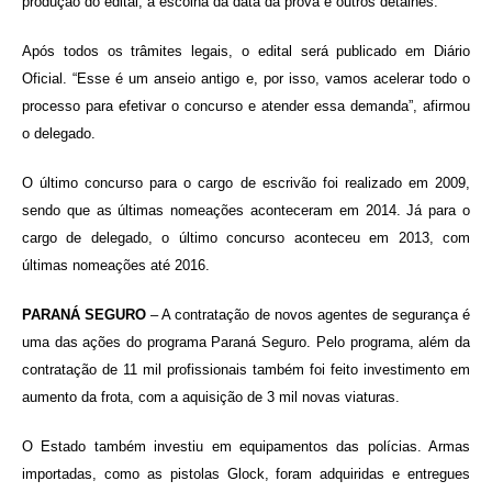
produção do edital, a escolha da data da prova e outros detalhes.
Após todos os trâmites legais, o edital será publicado em Diário
Oficial. “Esse é um anseio antigo e, por isso, vamos acelerar todo o
processo para efetivar o concurso e atender essa demanda”, afirmou
o delegado.
O último concurso para o cargo de escrivão foi realizado em 2009,
sendo que as últimas nomeações aconteceram em 2014. Já para o
cargo de delegado, o último concurso aconteceu em 2013, com
últimas nomeações até 2016.
PARANÁ SEGURO
– A contratação de novos agentes de segurança é
uma das ações do programa Paraná Seguro. Pelo programa, além da
contratação de 11 mil profissionais também foi feito investimento em
aumento da frota, com a aquisição de 3 mil novas viaturas.
O Estado também investiu em equipamentos das polícias. Armas
importadas, como as pistolas Glock, foram adquiridas e entregues