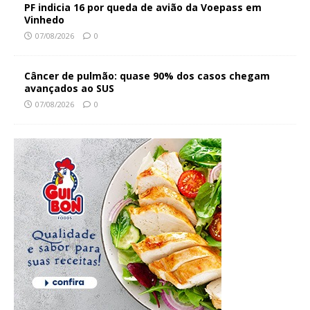
PF indicia 16 por queda de avião da Voepass em
Vinhedo
07/08/2026
0
Câncer de pulmão: quase 90% dos casos chegam
avançados ao SUS
07/08/2026
0