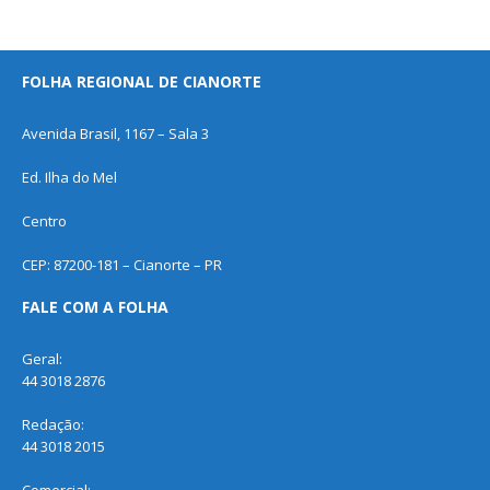
FOLHA REGIONAL DE CIANORTE
Avenida Brasil, 1167 – Sala 3
Ed. Ilha do Mel
Centro
CEP: 87200-181 – Cianorte – PR
FALE COM A FOLHA
Geral:
44 3018 2876
Redação:
44 3018 2015
Comercial: