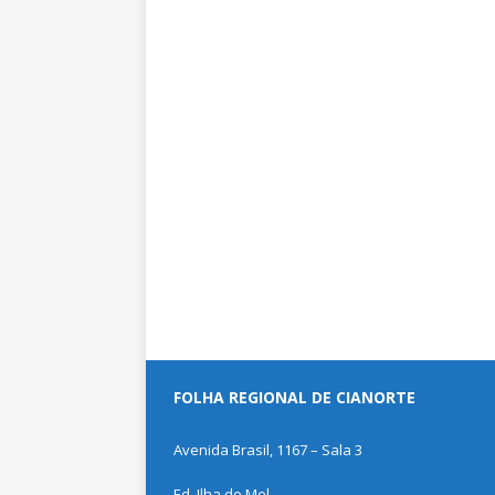
FOLHA REGIONAL DE CIANORTE
Avenida Brasil, 1167 – Sala 3
Ed. Ilha do Mel