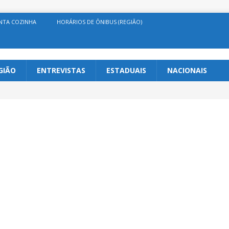
NTA COZINHA
HORÁRIOS DE ÔNIBUS (REGIÃO)
GIÃO
ENTREVISTAS
ESTADUAIS
NACIONAIS