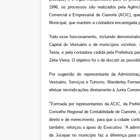
1996, os processos são realizados pela Agênc
Comercial e Empresarial de Cianorte (ACIC), qu
Municipal, que mantém a contadora encarregada p
Todo esse funcionamento, incluindo demonstrativ
Capital do Vestuário e de municípios vizinhos,
Testa, e pela contadora cedida pela Prefeitura p
Zélia Vieira. O objetivo foi o de discutir as possi
Por sugestão do representante da Administraçã
Vestuário, Serviços e Turismo, Wanderley Fernan
efetuar reivindicações diretamente à Junta Comer
“
Formada por representantes da ACIC, da Prefei
Conselho Regional de Contabilidade de Cianorte, 
direito e de merecimento, para que a cidade cont
também, reforçou o apoio do Executivo. “A admin
da Jucepar no município faz a diferença para 