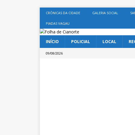
CRÔNICAS DA CIDADE
GALERIA SOCIAL
SA
PIADAS VAGAU
INÍCIO
POLICIAL
LOCAL
RE
09/08/2026