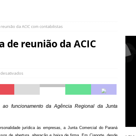
e reunião da ACIC com contabilistas
pa de reunião da ACIC
 desativados
es ao funcionamento da Agência Regional da Junta
ersonalidade jurídica às empresas, a Junta Comercial do Paraná
ssos de abertura, alteração e baixa de firma. Em Cianorte, desde