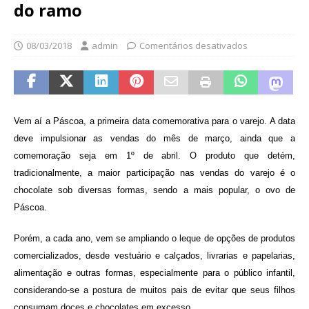
do ramo
08/03/2018
admin
Comentários desativados
Vem aí a Páscoa, a primeira data comemorativa para o varejo. A data
deve impulsionar as vendas do mês de março, ainda que a
comemoração seja em 1º de abril. O produto que detém,
tradicionalmente, a maior participação nas vendas do varejo é o
chocolate sob diversas formas, sendo a mais popular, o ovo de
Páscoa.
Porém, a cada ano, vem se ampliando o leque de opções de produtos
comercializados, desde vestuário e calçados, livrarias e papelarias,
alimentação e outras formas, especialmente para o público infantil,
considerando-se a postura de muitos pais de evitar que seus filhos
consumam doces e chocolates em excesso.