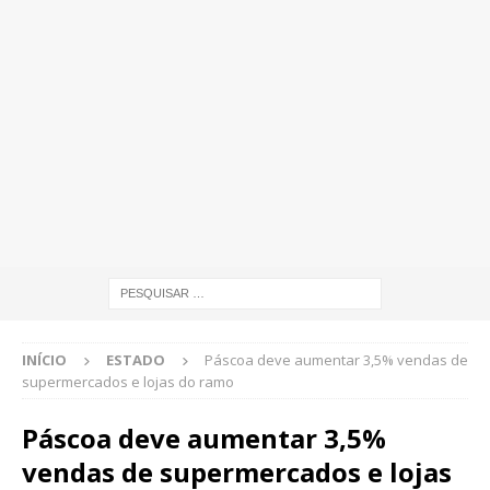
INÍCIO
ESTADO
Páscoa deve aumentar 3,5% vendas de
supermercados e lojas do ramo
Páscoa deve aumentar 3,5%
vendas de supermercados e lojas