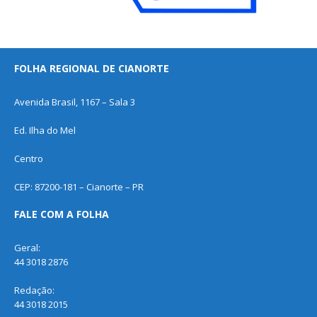
FOLHA REGIONAL DE CIANORTE
Avenida Brasil, 1167 – Sala 3
Ed. Ilha do Mel
Centro
CEP: 87200-181 – Cianorte – PR
FALE COM A FOLHA
Geral:
44 3018 2876
Redação:
44 3018 2015