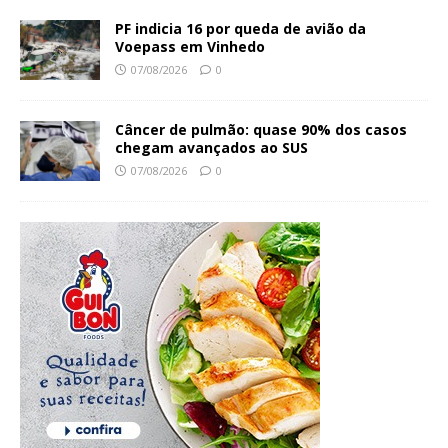
PF indicia 16 por queda de avião da
Voepass em Vinhedo
07/08/2026
0
Câncer de pulmão: quase 90% dos casos
chegam avançados ao SUS
07/08/2026
0