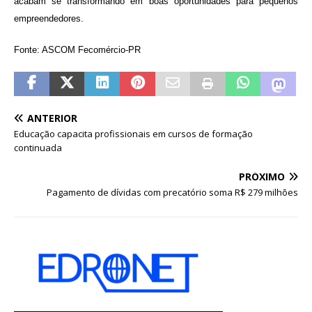
acabam se transformando em boas oportunidades para pequenos
empreendedores.
Fonte: ASCOM Fecomércio-PR
ANTERIOR
Educação capacita profissionais em cursos de formação
continuada
PRÓXIMO
Pagamento de dívidas com precatório soma R$ 279 milhões