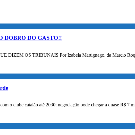
O DOBRO DO GASTO!!
OS TRIBUNAIS Por Izabela Martignago, da Marcio Roque Advog
orde
a com o clube catalão até 2030; negociação pode chegar a quase R$ 7 mi