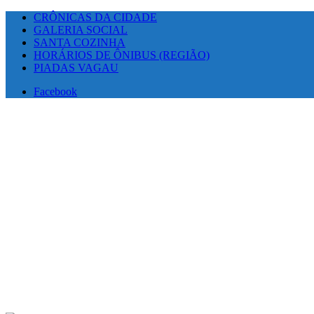
CRÔNICAS DA CIDADE
GALERIA SOCIAL
SANTA COZINHA
HORÁRIOS DE ÔNIBUS (REGIÃO)
PIADAS VAGAU
Facebook