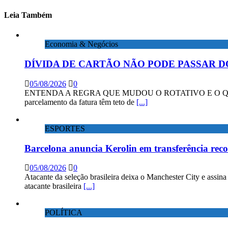
Leia Também
Economia & Negócios
DÍVIDA DE CARTÃO NÃO PODE PASSAR D
05/08/2026
0
ENTENDA A REGRA QUE MUDOU O ROTATIVO E O QUE DIZEM 
parcelamento da fatura têm teto de
[...]
ESPORTES
Barcelona anuncia Kerolin em transferência rec
05/08/2026
0
Atacante da seleção brasileira deixa o Manchester City e assin
atacante brasileira
[...]
POLÍTICA