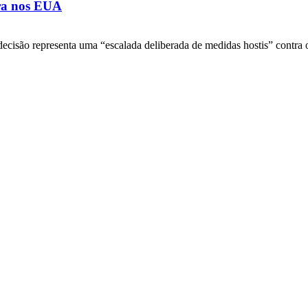
ora nos EUA
decisão representa uma “escalada deliberada de medidas hostis” contra o 