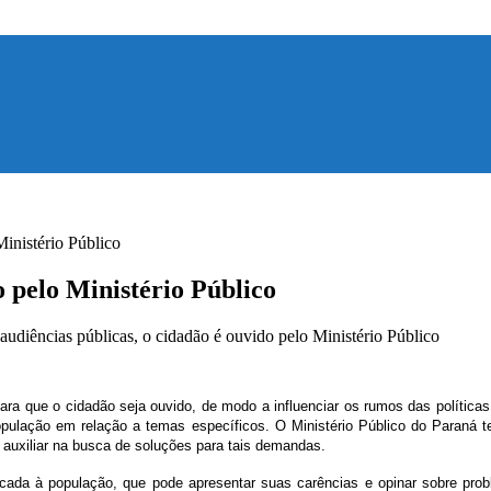
Ministério Público
o pelo Ministério Público
udiências públicas, o cidadão é ouvido pelo Ministério Público
ra que o cidadão seja ouvido, de modo a influenciar os rumos das políticas 
opulação em relação a temas específicos. O Ministério Público do Paraná t
auxiliar na busca de soluções para tais demandas.
ficada à população, que pode apresentar suas carências e opinar sobre pr