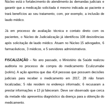
Núcleo está o fortalecimento do atendimento às demandas judiciais e
garantir que a medicação solicitada é mesmo indicada ao paciente e
trará benefícios ao seu tratamento, com, por exemplo, a inclusão de
laudo médico.
Já em processo de avaliação técnica e contato direto com os
pacientes, o Núcleo de Judicialização já identificou 108 desistências
após solicitação de laudo médico. Atuam no Núcleo 15 advogados, 6
farmacêuticos, 3 médicos, e 5 servidores administrativos.
FISCALIZAÇÃO
– No ano passado, o Ministério da Saúde realizou
auditoria no processo de compra do medicamento Eculizumabe
(soliris). A ação apontou que das 414 pessoas que possuem decisões
judiciais para receber o medicamento em 2017, 28 não foram
localizadas; 5 não residem no endereço informado; 6 recusaram a
prestar informações e 13 já faleceram. Deve ser observado que cerca
da metade não apresentou diagnóstico da doença para a obtenção do
medicamento.