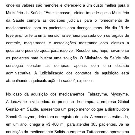
onde os valores são menores e oferecê-lo a um custo melhor para o
Ministério da Saúde. “Este impasse jurídico impede que o Ministério
da Saúde cumpra as decisões judiciais para o fornecimento de
medicamentos para os pacientes com doenças raras. No dia 19 de
fevereiro, foi feita uma reunião na semana passada com os órgãos de
controle, magistrados e associações mostrando com clareza a
questão e pedindo ajuda para resolver. Recebemos, hoje, novamente
os pacientes para buscar uma solução. O Ministério da Saúde não
consegue concluir as compras apenas com uma decisão
administrativa. A judicialização dos contratos de aquisição está
atrapalhando a judicialização da saúde”, explicou.
No caso da aquisição dos medicamentos Fabrazyme, Myosyme,
Aldurazyme a vencedora do processo de compra, a empresa Global
Gestão em Saúde, apresentou um preço menor do que a distribuidora
Sanofi Genzyme, detentora do registro do país. A economia estimada,
em um ano, chega a R$ 400 mil para atender 303 pacientes. Já na
aquisição do medicamento Soliris a empresa Tuttopharma apresentou