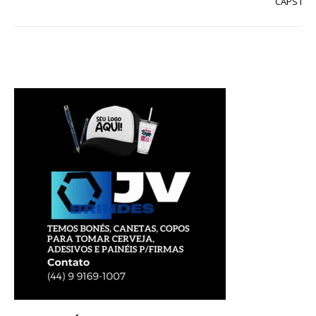
CAPS i