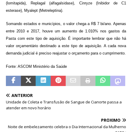
(lomitapida), Replagal (alfagalsidase), Cinryze (Inibidor de C1
esterase), Myalept (Metreleptina).
Somando estados e municípios, o valor chega a R$ 7 bi/ano. Apenas
entre 2010 e 2017, houve um aumento de 1.010% nos gastos da
Pasta com este tipo de aquisição. É importante lembrar que não há
valor orçamentário destinado a este tipo de aquisição. A cada nova
demanda judicial é preciso reajustar o orçamento para o cumprimento.
Fonte: ASCOM Ministério da Saúde
ANTERIOR
Unidade de Coleta e Transfusão de Sangue de Cianorte passa a
atender em novo horário
PRÓXIMO
Noite de embelezamento celebra o Dia Internacional da Mulherno