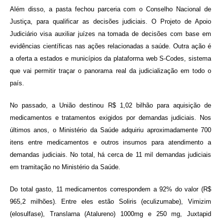
Além disso, a pasta fechou parceria com o Conselho Nacional de
Justiça, para qualificar as decisões judiciais. O Projeto de Apoio
Judiciário visa auxiliar juízes na tomada de decisões com base em
evidências científicas nas ações relacionadas a saúde. Outra ação é
a oferta a estados e municípios da plataforma web S-Codes, sistema
que vai permitir traçar o panorama real da judicialização em todo o
país.
No passado, a União destinou R$ 1,02 bilhão para aquisição de
medicamentos e tratamentos exigidos por demandas judiciais. Nos
últimos anos, o Ministério da Saúde adquiriu aproximadamente 700
itens entre medicamentos e outros insumos para atendimento a
demandas judiciais. No total, há cerca de 11 mil demandas judiciais
em tramitação no Ministério da Saúde.
Do total gasto, 11 medicamentos correspondem a 92% do valor (R$
965,2 milhões). Entre eles estão Soliris (eculizumabe), Vimizim
(elosulfase), Translarna (Atalureno) 1000mg e 250 mg, Juxtapid