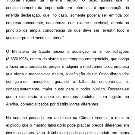
Tribunal Federal da Primeira Região. O texto aponta que “o
condicionamento da importação em referência à apresentação da
referida declaração, que, no caso, somente poderia ser emitida por
empresa concorrente, caracteriza, num exame superficial, afronta ao
princípio de ampla concorrência de que deve ser revestir todo e
qualquer procedimento licitatório”.
O Ministério da Saúde baseia a aquisição na lei de licitações
(8.666/1993), dentro do sistema de compras emergenciais, que obriga
a fazer uma tomada de preços e adquirir o medicamento da empresa
que oferta o menor valor. Assim, a definição de um único distribuidor
configura-se monopólio, gerando a falta de concorrência e,
consequentemente, maior custo para o poder público. Ressalta-se
que a discussão é sobre os mesmos produtos, com registro na
Anvisa, comercializados por distribuidoras diferentes.
Na semana passada, em audiência na Câmara Federal, o ministro
explicou que o mesmo laboratório pode praticar preços diferentes em
diversos países. Uma distribuidora pode adquirir o produto em locais