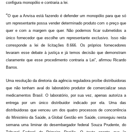
configura monopólio e contraria a lei.
“
O que a Anvisa está fazendo é defender um monopólio para que só
um representante possa vender determinado produto com o preço que
quer e com a margem que quer. Não podemos ficar submetidos a
único fornecedor que escolhe um representante exclusivo. Isso não
corresponde a lei de licitações 8.666. Os próprios fornecedores
levaram esse debate à justiça e já temos decisão que demonstram
claramente que esse procedimento contraria a Lei”, afirmou Ricardo
Barros.
Uma resolução da diretoria da agência reguladora proíbe distribuidoras
que não tenham aval do laboratório produtor de comercializar seus
medicamentos Brasil. O laboratório, por sua vez, apenas autoriza a
entrega por um único distribuidor indicado por ela. Uma das
distribuidoras que venceu um dos quatro processos de concorrência
do Ministério da Saúde, a Global Gestão em Saúde, conseguiu nesta
semana uma liminar do desembargador federal Souza Prudente, do