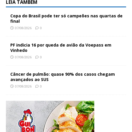
LEIA TAMBÉM
Copa do Brasil pode ter só campeões nas quartas de
final
07/08/2026
0
PF indicia 16 por queda de avião da Voepass em
Vinhedo
07/08/2026
0
Câncer de pulmão: quase 90% dos casos chegam
avançados ao SUS
07/08/2026
0