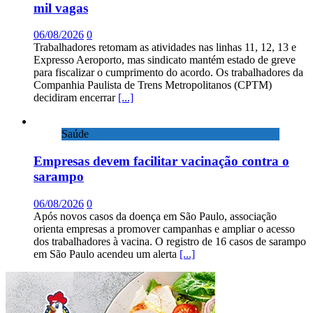
mil vagas
06/08/2026
0
Trabalhadores retomam as atividades nas linhas 11, 12, 13 e
Expresso Aeroporto, mas sindicato mantém estado de greve
para fiscalizar o cumprimento do acordo. Os trabalhadores da
Companhia Paulista de Trens Metropolitanos (CPTM)
decidiram encerrar
[...]
Saúde
Empresas devem facilitar vacinação contra o
sarampo
06/08/2026
0
Após novos casos da doença em São Paulo, associação
orienta empresas a promover campanhas e ampliar o acesso
dos trabalhadores à vacina. O registro de 16 casos de sarampo
em São Paulo acendeu um alerta
[...]