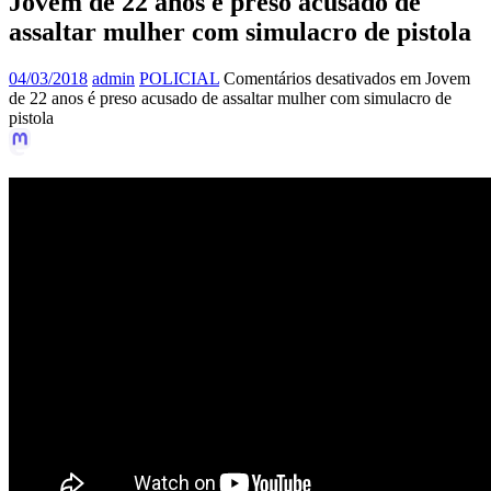
Jovem de 22 anos é preso acusado de
assaltar mulher com simulacro de pistola
04/03/2018
admin
POLICIAL
Comentários desativados
em Jovem
de 22 anos é preso acusado de assaltar mulher com simulacro de
pistola