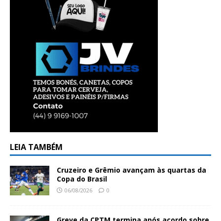
LEIA TAMBÉM
Cruzeiro e Grêmio avançam às quartas da
Copa do Brasil
06/08/2026
0
Greve da CPTM termina após acordo sobre