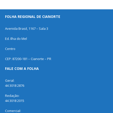
FOLHA REGIONAL DE CIANORTE
Avenida Brasil, 1167 – Sala 3
Ed. Ilha do Mel
Centro
CEP: 87200-181 – Cianorte – PR
FALE COM A FOLHA
Geral:
44 3018 2876
Redação:
44 3018 2015
Comercial: