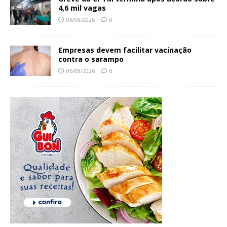
4,6 mil vagas
06/08/2026
0
Empresas devem facilitar vacinação
contra o sarampo
06/08/2026
0