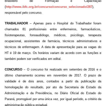
Brasileiro de Formação e Capacitação
(
http://www.ibfc.org.br/concurso/concurso_selecionado/287
),
responsável pelo concurso.
TRABALHADOR
– Apenas para o Hospital do Trabalhador foram
chamados 81 profissionais entre enfermeiros, farmacêuticos,
fisioterapeutas, fonoaudiólogo, médicos, psicólogo, terapeuta
ocupacional, assistentes de farmácia, técnicos administrativos e
técnicos de enfermagem. A data de apresentação para as vagas do
HT é 19 de março. Os horários variam de acordo com as funções e
também podem ser verificados em edital.
CONCURSO
– O concurso foi realizado em setembro de 2016 e o
último chamamento ocorreu em novembro de 2017. O prazo de
validade é de dois anos, contados a partir da publicação da
homologação do resultado, por ato da Secretaria de Estado da
Administração e da Previdência, no Diário Oficial do Estado do
Paraná, prorrogável por uma única vez, por igual período, a critério da
administração pública estadual.