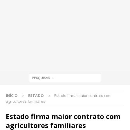
INÍCIO
ESTADO
Estado firma maior contrato com
agricultores familiares
Estado firma maior contrato com
agricultores familiares