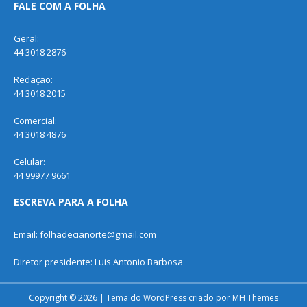
FALE COM A FOLHA
Geral:
44 3018 2876
Redação:
44 3018 2015
Comercial:
44 3018 4876
Celular:
44 99977 9661
ESCREVA PARA A FOLHA
Email: folhadecianorte@gmail.com
Diretor presidente: Luis Antonio Barbosa
Copyright © 2026 | Tema do WordPress criado por
MH Themes