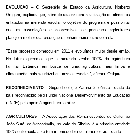
EVOLUÇÃO
– O Secretário de Estado da Agricultura, Norberto
Ortigara, explicou que, além de acabar com a utilização de alimentos
enlatados na merenda escolar, o objetivo do programa é possibilitar
que as associações e cooperativas de pequenos agricultores
planejem melhor sua produção e tenham maior lucro com ela.
“
Esse processo começou em 2011 e evoluímos muito desde então.
No futuro queremos que a merenda venha 100% da agricultura
familiar. Estamos em busca de uma agricultura mais limpa e
alimentação mais saudável em nossas escolas”, afirmou Ortigara.
RECONHECIMENTO
– Segundo ele, o Paraná é o único Estado do
país reconhecido pelo Fundo Nacional Desenvolvimento da Educação
(FNDE) pelo apoio à agricultura familiar.
AGRICULTORES
– A Associação dos Remanescentes de Quilombo
João Surá, de Adrianópolis, no Vale do Ribeiro, é a primeira entidade
100% quilombola a se tornar fornecedora de alimentos ao Estado.