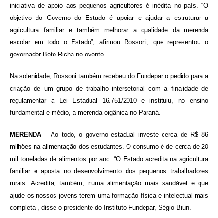
iniciativa de apoio aos pequenos agricultores é inédita no país. “O
objetivo do Governo do Estado é apoiar e ajudar a estruturar a
agricultura familiar e também melhorar a qualidade da merenda
escolar em todo o Estado”, afirmou Rossoni, que representou o
governador Beto Richa no evento.
Na solenidade, Rossoni também recebeu do Fundepar o pedido para a
criação de um grupo de trabalho intersetorial com a finalidade de
regulamentar a Lei Estadual 16.751/2010 e instituiu, no ensino
fundamental e médio, a merenda orgânica no Paraná.
MERENDA
– Ao todo, o governo estadual investe cerca de R$ 86
milhões na alimentação dos estudantes. O consumo é de cerca de 20
mil toneladas de alimentos por ano. “O Estado acredita na agricultura
familiar e aposta no desenvolvimento dos pequenos trabalhadores
rurais. Acredita, também, numa alimentação mais saudável e que
ajude os nossos jovens terem uma formação física e intelectual mais
completa”, disse o presidente do Instituto Fundepar, Ségio Brun.