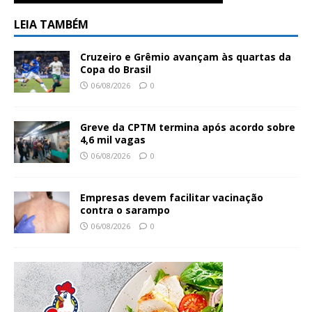
LEIA TAMBÉM
Cruzeiro e Grêmio avançam às quartas da
Copa do Brasil
06/08/2026
0
Greve da CPTM termina após acordo sobre
4,6 mil vagas
06/08/2026
0
Empresas devem facilitar vacinação
contra o sarampo
06/08/2026
0