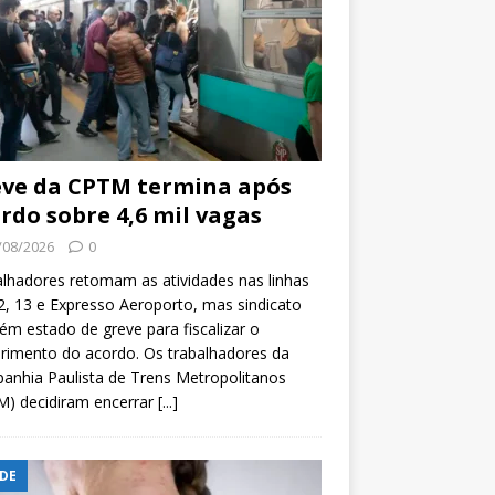
ve da CPTM termina após
rdo sobre 4,6 mil vagas
/08/2026
0
lhadores retomam as atividades nas linhas
2, 13 e Expresso Aeroporto, mas sindicato
m estado de greve para fiscalizar o
rimento do acordo. Os trabalhadores da
nhia Paulista de Trens Metropolitanos
M) decidiram encerrar
[...]
DE