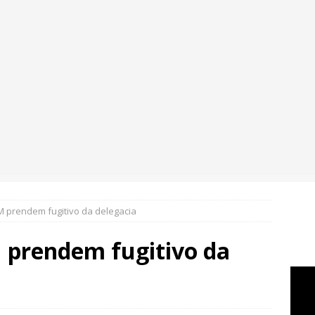
M prendem fugitivo da delegacia
M prendem fugitivo da