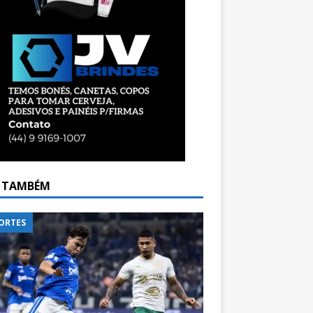
A TAMBÉM
ORTES