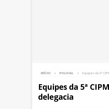
INÍCIO
POLICIAL
Equipes da 5ª CIP
Equipes da 5ª CIP
delegacia