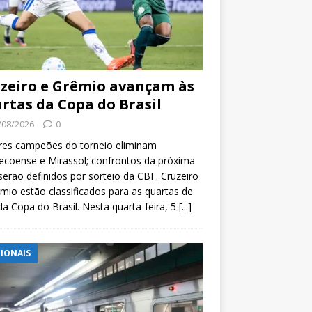
zeiro e Grêmio avançam às
rtas da Copa do Brasil
/08/2026
0
res campeões do torneio eliminam
coense e Mirassol; confrontos da próxima
serão definidos por sorteio da CBF. Cruzeiro
mio estão classificados para as quartas de
 da Copa do Brasil. Nesta quarta-feira, 5
[...]
IONAIS