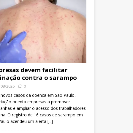
resas devem facilitar
inação contra o sarampo
/08/2026
0
 novos casos da doença em São Paulo,
ciação orienta empresas a promover
anhas e ampliar o acesso dos trabalhadores
ina. O registro de 16 casos de sarampo em
Paulo acendeu um alerta
[...]