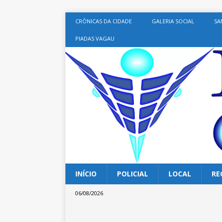
CRÔNICAS DA CIDADE
GALERIA SOCIAL
SA
PIADAS VAGAU
INÍCIO
POLICIAL
LOCAL
RE
06/08/2026