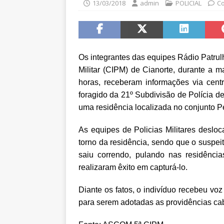
13/03/2018
admin
POLICIAL
Co
Os integrantes das equipes Rádio Patru
Militar (CIPM) de Cianorte, durante a m
horas, receberam informações via ce
foragido da 21º Subdivisão de Polícia d
uma residência localizada no conjunto P
As equipes de Policias Militares desloc
torno da residência, sendo que o suspei
saiu correndo, pulando nas residênci
realizaram êxito em capturá-lo.
Diante os fatos, o indivíduo recebeu voz
para serem adotadas as providências cab