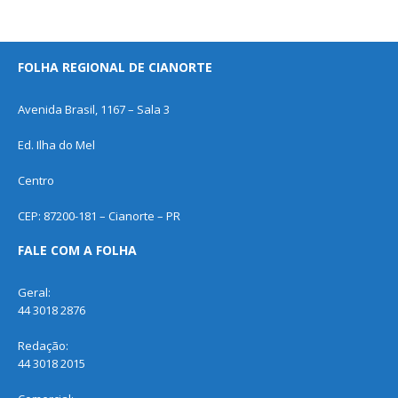
FOLHA REGIONAL DE CIANORTE
Avenida Brasil, 1167 – Sala 3
Ed. Ilha do Mel
Centro
CEP: 87200-181 – Cianorte – PR
FALE COM A FOLHA
Geral:
44 3018 2876
Redação:
44 3018 2015