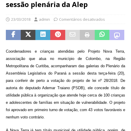
sessão plenária da Alep
23/03/2018
admin
Comentários desativados
Coordenadores e crianças atendidas pelo Projeto Nova Terra,
associação que atua no município de Colombo, na Região
Metropolitana de Curitiba, acompanharam das galerias do Plenário da
Assembleia Legislativa do Paraná a sessão desta terça-feira (20),
para conferir de perto a votação do projeto de lei nº 28/2018. De
autoria do deputado Ademar Traiano (PSDB), ele concede título de
utilidade pública à organização que atende hoje cerca de 100 crianças
e adolescentes de famílias em situação de vulnerabilidade. O projeto
foi aprovado em primeiro turno de votação, com 43 votos favoráveis e
nenhum voto contrário.
A Nova Terra já tem título municipal de utilidade pública, porém, de