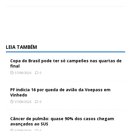
LEIA TAMBÉM
Copa do Brasil pode ter só campeões nas quartas de
final
07/08/2026
0
PF indicia 16 por queda de avião da Voepass em
Vinhedo
07/08/2026
0
Câncer de pulmão: quase 90% dos casos chegam
avançados ao SUS
07/08/2026
0