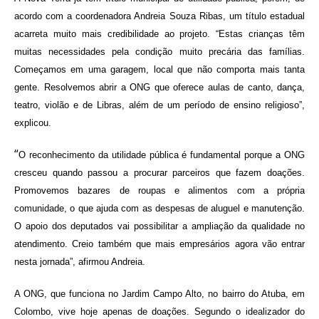
acordo com a coordenadora Andreia Souza Ribas, um título estadual
acarreta muito mais credibilidade ao projeto. “Estas crianças têm
muitas necessidades pela condição muito precária das famílias.
Começamos em uma garagem, local que não comporta mais tanta
gente. Resolvemos abrir a ONG que oferece aulas de canto, dança,
teatro, violão e de Libras, além de um período de ensino religioso”,
explicou.
“
O reconhecimento da utilidade pública é fundamental porque a ONG
cresceu quando passou a procurar parceiros que fazem doações.
Promovemos bazares de roupas e alimentos com a própria
comunidade, o que ajuda com as despesas de aluguel e manutenção.
O apoio dos deputados vai possibilitar a ampliação da qualidade no
atendimento. Creio também que mais empresários agora vão entrar
nesta jornada”, afirmou Andreia.
A ONG, que funciona no Jardim Campo Alto, no bairro do Atuba, em
Colombo, vive hoje apenas de doações. Segundo o idealizador do