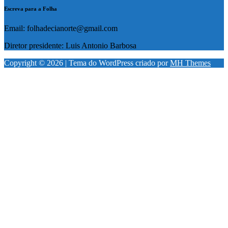
Escreva para a Folha
Email: folhadecianorte@gmail.com
Diretor presidente: Luis Antonio Barbosa
Copyright © 2026 | Tema do WordPress criado por
MH Themes