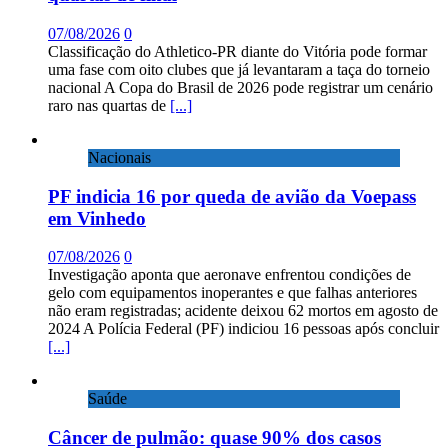
07/08/2026
0
Classificação do Athletico-PR diante do Vitória pode formar
uma fase com oito clubes que já levantaram a taça do torneio
nacional A Copa do Brasil de 2026 pode registrar um cenário
raro nas quartas de
[...]
Nacionais
PF indicia 16 por queda de avião da Voepass
em Vinhedo
07/08/2026
0
Investigação aponta que aeronave enfrentou condições de
gelo com equipamentos inoperantes e que falhas anteriores
não eram registradas; acidente deixou 62 mortos em agosto de
2024 A Polícia Federal (PF) indiciou 16 pessoas após concluir
[...]
Saúde
Câncer de pulmão: quase 90% dos casos