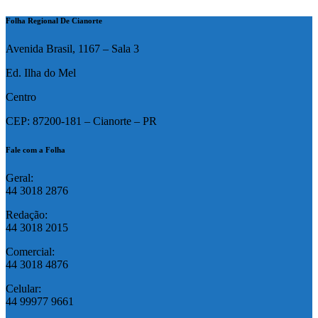
Folha Regional De Cianorte
Avenida Brasil, 1167 – Sala 3
Ed. Ilha do Mel
Centro
CEP: 87200-181 – Cianorte – PR
Fale com a Folha
Geral:
44 3018 2876
Redação:
44 3018 2015
Comercial:
44 3018 4876
Celular:
44 99977 9661