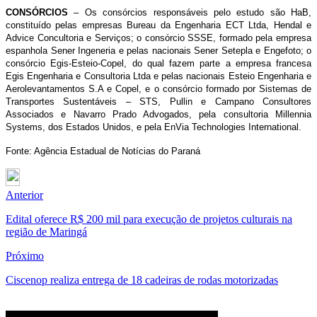
CONSÓRCIOS
– Os consórcios responsáveis pelo estudo são HaB,
constituído pelas empresas Bureau da Engenharia ECT Ltda, Hendal e
Advice Concultoria e Serviços; o consórcio SSSE, formado pela empresa
espanhola Sener Ingeneria e pelas nacionais Sener Setepla e Engefoto; o
consórcio Egis-Esteio-Copel, do qual fazem parte a empresa francesa
Egis Engenharia e Consultoria Ltda e pelas nacionais Esteio Engenharia e
Aerolevantamentos S.A e Copel, e o consórcio formado por Sistemas de
Transportes Sustentáveis – STS, Pullin e Campano Consultores
Associados e Navarro Prado Advogados, pela consultoria Millennia
Systems, dos Estados Unidos, e pela EnVia Technologies International.
Fonte: Agência Estadual de Notícias do Paraná
Anterior
Edital oferece R$ 200 mil para execução de projetos culturais na
região de Maringá
Próximo
Ciscenop realiza entrega de 18 cadeiras de rodas motorizadas