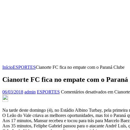
Início
ESPORTES
Cianorte FC fica no empate com o Paraná Clube
Cianorte FC fica no empate com o Paraná
06/03/2018
admin
ESPORTES
Comentários desativados
em Cianorte
Na tarde deste domingo (4), no Estádio Albino Turbay, pela primeira r
O Leão do Vale criava as melhores oportunidades, mas foi o Paraná qu
Aos 17 minutos, Mansur recebeu e tocou para trás para Marcelo Baez. 
Aos 35 minutos, Feliphe Gabriel passou para o atacante André Luís, 