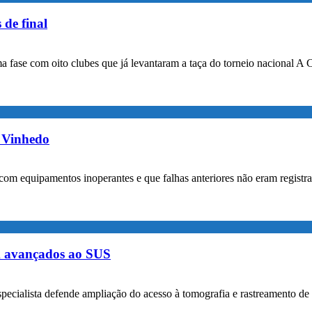
 de final
a fase com oito clubes que já levantaram a taça do torneio nacional A 
m Vinhedo
com equipamentos inoperantes e que falhas anteriores não eram registr
m avançados ao SUS
specialista defende ampliação do acesso à tomografia e rastreamento de