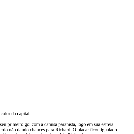
color da capital.
eu primeiro gol com a camisa paranista, logo em sua estreia.
erdo não dando chances para Richard. O placar ficou igualado.