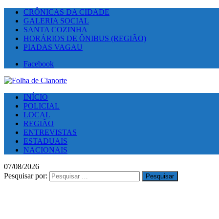
CRÔNICAS DA CIDADE
GALERIA SOCIAL
SANTA COZINHA
HORÁRIOS DE ÔNIBUS (REGIÃO)
PIADAS VAGAU
Facebook
INÍCIO
POLICIAL
LOCAL
REGIÃO
ENTREVISTAS
ESTADUAIS
NACIONAIS
07/08/2026
Pesquisar por: