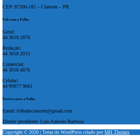
CEP: 87200-181 – Cianorte – PR
Fale com a Folha
Geral:
44 3018 2876
Redação:
44 3018 2015
Comercial:
44 3018 4876
Celular:
44 99977 9661
Escreva para a Folha
Email: folhadecianorte@gmail.com
Diretor presidente: Luis Antonio Barbosa
Copyright © 2026 | Tema do WordPress criado por
MH Themes