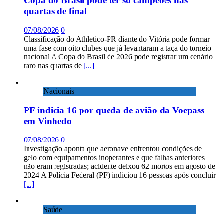
Copa do Brasil pode ter só campeões nas
quartas de final
07/08/2026
0
Classificação do Athletico-PR diante do Vitória pode formar
uma fase com oito clubes que já levantaram a taça do torneio
nacional A Copa do Brasil de 2026 pode registrar um cenário
raro nas quartas de
[...]
Nacionais
PF indicia 16 por queda de avião da Voepass
em Vinhedo
07/08/2026
0
Investigação aponta que aeronave enfrentou condições de
gelo com equipamentos inoperantes e que falhas anteriores
não eram registradas; acidente deixou 62 mortos em agosto de
2024 A Polícia Federal (PF) indiciou 16 pessoas após concluir
[...]
Saúde