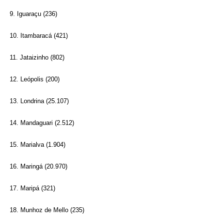
9. Iguaraçu (236)
10. Itambaracá (421)
11. Jataizinho (802)
12. Leópolis (200)
13. Londrina (25.107)
14. Mandaguari (2.512)
15. Marialva (1.904)
16. Maringá (20.970)
17. Maripá (321)
18. Munhoz de Mello (235)