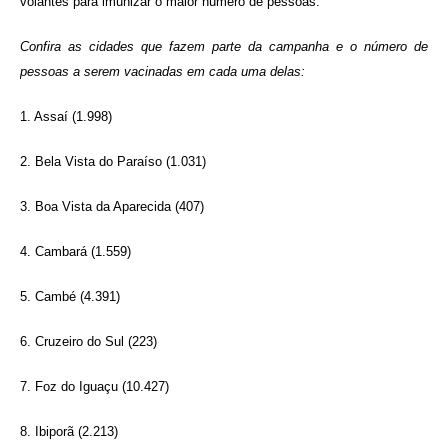
volantes para imunizar o maior número de pessoas.
Confira as cidades que fazem parte da campanha e o número de
pessoas a serem vacinadas em cada uma delas:
1. Assaí (1.998)
2. Bela Vista do Paraíso (1.031)
3. Boa Vista da Aparecida (407)
4. Cambará (1.559)
5. Cambé (4.391)
6. Cruzeiro do Sul (223)
7. Foz do Iguaçu (10.427)
8. Ibiporã (2.213)