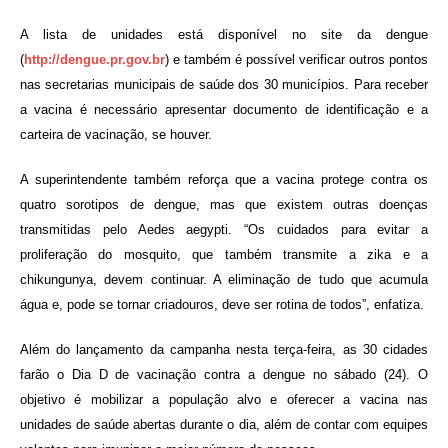
A lista de unidades está disponível no site da dengue
(
http://dengue.pr.gov.br
) e também é possível verificar outros pontos
nas secretarias municipais de saúde dos 30 municípios. Para receber
a vacina é necessário apresentar documento de identificação e a
carteira de vacinação, se houver.
A superintendente também reforça que a vacina protege contra os
quatro sorotipos de dengue, mas que existem outras doenças
transmitidas pelo Aedes aegypti. “Os cuidados para evitar a
proliferação do mosquito, que também transmite a zika e a
chikungunya, devem continuar. A eliminação de tudo que acumula
água e, pode se tornar criadouros, deve ser rotina de todos”, enfatiza.
Além do lançamento da campanha nesta terça-feira, as 30 cidades
farão o Dia D de vacinação contra a dengue no sábado (24). O
objetivo é mobilizar a população alvo e oferecer a vacina nas
unidades de saúde abertas durante o dia, além de contar com equipes