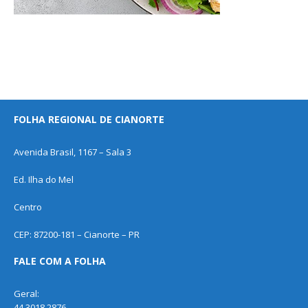
FOLHA REGIONAL DE CIANORTE
Avenida Brasil, 1167 – Sala 3
Ed. Ilha do Mel
Centro
CEP: 87200-181 – Cianorte – PR
FALE COM A FOLHA
Geral:
44 3018 2876