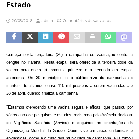
Estado
20/03/2018
admin
Comentários desativados
Começa nesta terça-feira (20) a campanha de vacinação contra a
dengue no Paraná. Nesta etapa, será oferecida a terceira dose da
vacina para quem já tomou a primeira e a segunda em etapas
anteriores. Os 30 municípios e o público-alvo da campanha se
mantêm, totalizando quase 110 mil pessoas a serem vacinadas até
28 de abril, quando finaliza a campanha.
“
Estamos oferecendo uma vacina segura e eficaz, que passou por
vários anos de pesquisas e estudos, registrada pela Agência Nacional
de Vigilância Sanitária (Anvisa) e seguindo as orientações da
Organização Mundial da Saúde. Quem vive em áreas endêmicas e
epidêmicas, como é o caso dos municípios da campanha, e já tomou