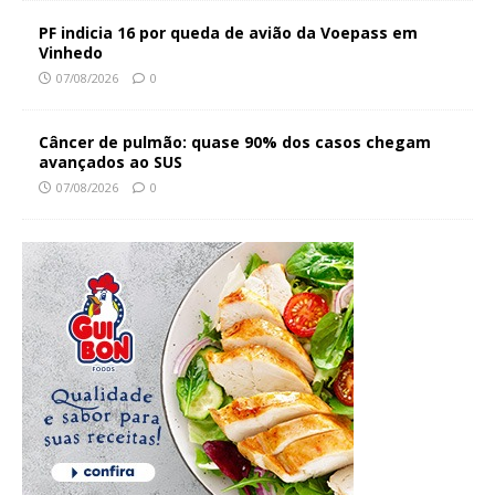
PF indicia 16 por queda de avião da Voepass em
Vinhedo
07/08/2026
0
Câncer de pulmão: quase 90% dos casos chegam
avançados ao SUS
07/08/2026
0