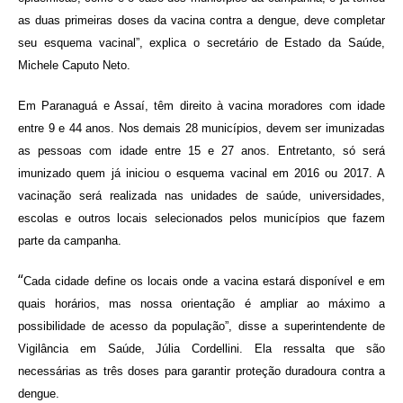
as duas primeiras doses da vacina contra a dengue, deve completar
seu esquema vacinal”, explica o secretário de Estado da Saúde,
Michele Caputo Neto.
Em Paranaguá e Assaí, têm direito à vacina moradores com idade
entre 9 e 44 anos. Nos demais 28 municípios, devem ser imunizadas
as pessoas com idade entre 15 e 27 anos. Entretanto, só será
imunizado quem já iniciou o esquema vacinal em 2016 ou 2017. A
vacinação será realizada nas unidades de saúde, universidades,
escolas e outros locais selecionados pelos municípios que fazem
parte da campanha.
“
Cada cidade define os locais onde a vacina estará disponível e em
quais horários, mas nossa orientação é ampliar ao máximo a
possibilidade de acesso da população”, disse a superintendente de
Vigilância em Saúde, Júlia Cordellini. Ela ressalta que são
necessárias as três doses para garantir proteção duradoura contra a
dengue.