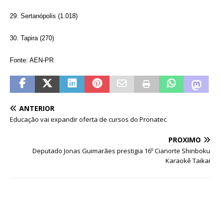
29. Sertanópolis (1.018)
30. Tapira (270)
Fonte: AEN-PR
ANTERIOR
Educação vai expandir oferta de cursos do Pronatec
PRÓXIMO
Deputado Jonas Guimarães prestigia 16º Cianorte Shinboku
Karaokê Taikai