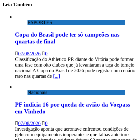
Leia Também
ESPORTES
Copa do Brasil pode ter só campeões nas
quartas de final
07/08/2026
0
Classificação do Athletico-PR diante do Vitória pode formar
uma fase com oito clubes que já levantaram a taça do torneio
nacional A Copa do Brasil de 2026 pode registrar um cenário
raro nas quartas de
[...]
Nacionais
PF indicia 16 por queda de avião da Voepass
em Vinhedo
07/08/2026
0
Investigação aponta que aeronave enfrentou condições de
gelo com equipamentos inoperantes e que falhas anteriores