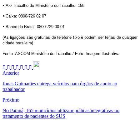
•
Alô Trabalho do Ministério do Trabalho: 158
•
Caixa: 0800-726 02 07
•
Banco do Brasil: 0800-729 00 01
(As ligações são gratuitas de telefone fixo e podem ser feitas de qualquer
cidade brasileira)
Fonte: ASCOM Ministério do Trabalho / Foto: Imagem Ilustrativa
Anterior
Jonas Guimarães entrega veículos para órgãos de apoio ao
trabalhador
Próximo
No Paraná, 165 municípios utilizam práticas integrativas no
tratamento de pacientes do SUS