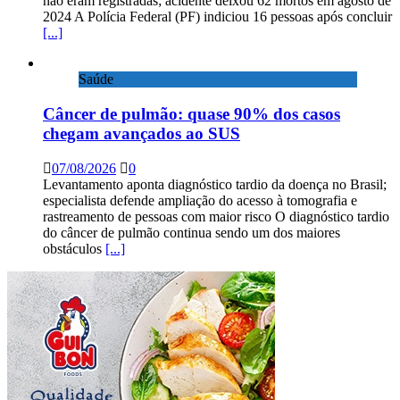
não eram registradas; acidente deixou 62 mortos em agosto de
2024 A Polícia Federal (PF) indiciou 16 pessoas após concluir
[...]
Saúde
Câncer de pulmão: quase 90% dos casos
chegam avançados ao SUS
07/08/2026
0
Levantamento aponta diagnóstico tardio da doença no Brasil;
especialista defende ampliação do acesso à tomografia e
rastreamento de pessoas com maior risco O diagnóstico tardio
do câncer de pulmão continua sendo um dos maiores
obstáculos
[...]