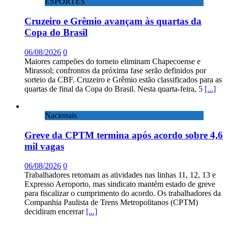
ESPORTES
Cruzeiro e Grêmio avançam às quartas da
Copa do Brasil
06/08/2026
0
Maiores campeões do torneio eliminam Chapecoense e
Mirassol; confrontos da próxima fase serão definidos por
sorteio da CBF. Cruzeiro e Grêmio estão classificados para as
quartas de final da Copa do Brasil. Nesta quarta-feira, 5
[...]
Nacionais
Greve da CPTM termina após acordo sobre 4,6
mil vagas
06/08/2026
0
Trabalhadores retomam as atividades nas linhas 11, 12, 13 e
Expresso Aeroporto, mas sindicato mantém estado de greve
para fiscalizar o cumprimento do acordo. Os trabalhadores da
Companhia Paulista de Trens Metropolitanos (CPTM)
decidiram encerrar
[...]