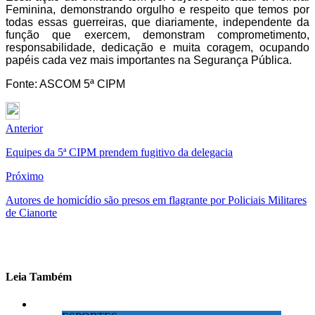
Feminina, demonstrando orgulho e respeito que temos por
todas essas guerreiras, que diariamente, independente da
função que exercem, demonstram comprometimento,
responsabilidade, dedicação e muita coragem, ocupando
papéis cada vez mais importantes na Segurança Pública.
Fonte: ASCOM 5ª CIPM
Anterior
Equipes da 5ª CIPM prendem fugitivo da delegacia
Próximo
Autores de homicídio são presos em flagrante por Policiais Militares
de Cianorte
Leia Também