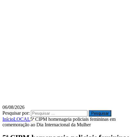
06/08/2026
Pesquisar por:
Início
LOCAL
5ª CIPM homenageia policiais femininas em
comemoração ao Dia Internacional da Mulher