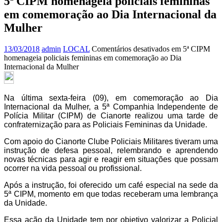
5ª CIPM homenageia policiais femininas
em comemoração ao Dia Internacional da
Mulher
13/03/2018
admin
LOCAL
Comentários desativados
em 5ª CIPM
homenageia policiais femininas em comemoração ao Dia
Internacional da Mulher
Na última sexta-feira (09), em comemoração ao Dia
Internacional da Mulher, a 5ª Companhia Independente de
Polícia Militar (CIPM) de Cianorte realizou uma tarde de
confraternização para as Policiais Femininas da Unidade.
Com apoio do Cianorte Clube Policiais Militares tiveram uma
instrução de defesa pessoal, relembrando e aprendendo
novas técnicas para agir e reagir em situações que possam
ocorrer na vida pessoal ou profissional.
Após a instrução, foi oferecido um café especial na sede da
5ª CIPM, momento em que todas receberam uma lembrança
da Unidade.
Essa ação da Unidade tem por objetivo valorizar a Policial