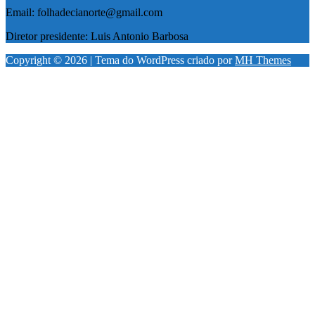
Email: folhadecianorte@gmail.com
Diretor presidente: Luis Antonio Barbosa
Copyright © 2026 | Tema do WordPress criado por
MH Themes