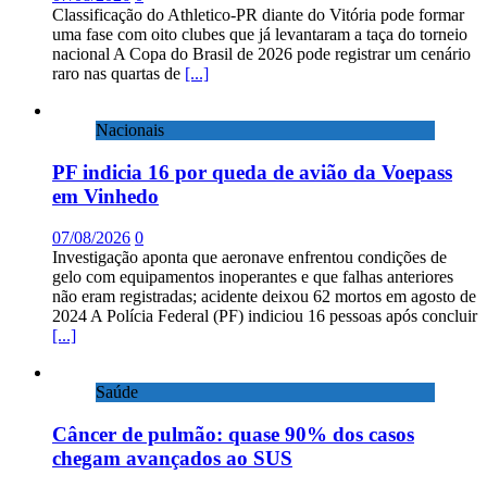
Classificação do Athletico-PR diante do Vitória pode formar
uma fase com oito clubes que já levantaram a taça do torneio
nacional A Copa do Brasil de 2026 pode registrar um cenário
raro nas quartas de
[...]
Nacionais
PF indicia 16 por queda de avião da Voepass
em Vinhedo
07/08/2026
0
Investigação aponta que aeronave enfrentou condições de
gelo com equipamentos inoperantes e que falhas anteriores
não eram registradas; acidente deixou 62 mortos em agosto de
2024 A Polícia Federal (PF) indiciou 16 pessoas após concluir
[...]
Saúde
Câncer de pulmão: quase 90% dos casos
chegam avançados ao SUS