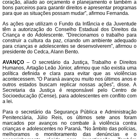
coração, aliado ao orçamento e planejamento e também a
bons parceiros para garantir direitos e apresentar programas
para que as situações possam mudar”, afirmou Fernanda.
As ações que utilizam o Fundo da Infância e da Juventude
têm a autorização do Conselho Estadual dos Direitos da
Criança e do Adolescente. “Direcionamos o trabalho para
construir a cultura da paz, criando um ambiente adequado
para crianças e adolescentes se desenvolverem”, afirmou o
presidente do Cedca, Alann Bento.
AVANÇO
– O secretário da Justiça, Trabalho e Direitos
Humanos, Artagão Leão Júnior, afirmou que não existia uma
política definida e clara para evitar que as violências
acontecessem. “O Paraná avançou muito nos últimos anos e
outros estados buscam replicar nossas ações”, disse. A
Secretaria da Justiça é responsável pelo Centro de
Socioeducação (Cense), para adolescentes em conflito com
a lei.
Para o secretário da Segurança Pública e Administração
Penitenciária, Júlio Reis, os últimos sete anos foram
marcados por avanços no combate à violência contra
crianças e adolescentes no Paraná. “No âmbito das polícias,
melhoramos o monitoramento das denúncias e o