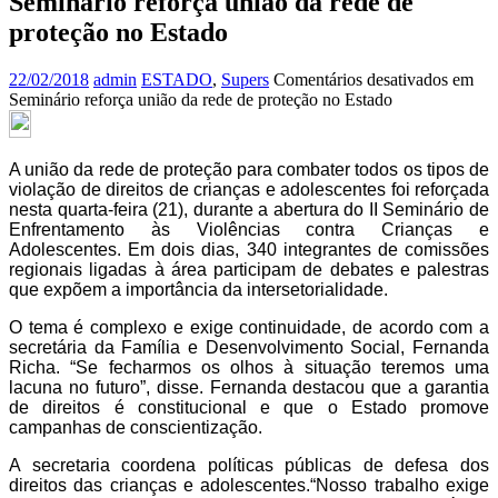
Seminário reforça união da rede de
proteção no Estado
22/02/2018
admin
ESTADO
,
Supers
Comentários desativados
em
Seminário reforça união da rede de proteção no Estado
A união da rede de proteção para combater todos os tipos de
violação de direitos de crianças e adolescentes foi reforçada
nesta quarta-feira (21), durante a abertura do II Seminário de
Enfrentamento às Violências contra Crianças e
Adolescentes. Em dois dias, 340 integrantes de comissões
regionais ligadas à área participam de debates e palestras
que expõem a importância da intersetorialidade.
O tema é complexo e exige continuidade, de acordo com a
secretária da Família e Desenvolvimento Social, Fernanda
Richa. “Se fecharmos os olhos à situação teremos uma
lacuna no futuro”, disse. Fernanda destacou que a garantia
de direitos é constitucional e que o Estado promove
campanhas de conscientização.
A secretaria coordena políticas públicas de defesa dos
direitos das crianças e adolescentes.“Nosso trabalho exige