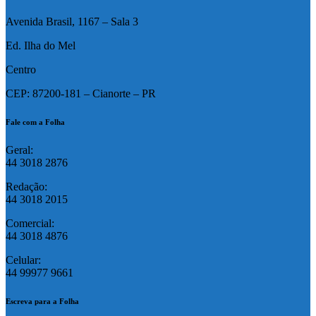
Avenida Brasil, 1167 – Sala 3
Ed. Ilha do Mel
Centro
CEP: 87200-181 – Cianorte – PR
Fale com a Folha
Geral:
44 3018 2876
Redação:
44 3018 2015
Comercial:
44 3018 4876
Celular:
44 99977 9661
Escreva para a Folha