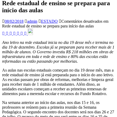
Rede estadual de ensino se prepara para
início das aulas
08/02/2018
admin
ESTADO
Comentários desativados
em
Rede estadual de ensino se prepara para início das aulas
Ano letivo na rede estadual inicia no dia 19 desse mês e termina no
dia 19 de dezembro. Escolas já se preparam para receber mais de 1
milhão de alunos. O Governo investiu R$ 218 milhões em obras de
infraestrutura em toda e rede de ensino e 80% das escolas estão
reformadas ou estão passando por melhorias.
As aulas nas escolas estaduais começam no dia 19 desse mês, mas a
rede estadual de ensino já está preparada para o início do ano letivo.
As escolas passam por obras de reformas, melhorias e limpeza geral
para receber mais de 1 milhão de estudantes. Além disso, as
unidades escolares começam a receber as primeiras remessas de
alimentos para a merenda escolar e recursos do Fundo Rotativo.
Na semana anterior ao início das aulas, nos dias 15 e 16, os
professores se reúnem para a primeira reunião da Semana
Pedagógica. O segundo encontro dos docentes será nos dias 26 e 27
de julho. O recesso do meio de ano será entre os dias 16 e 25 de