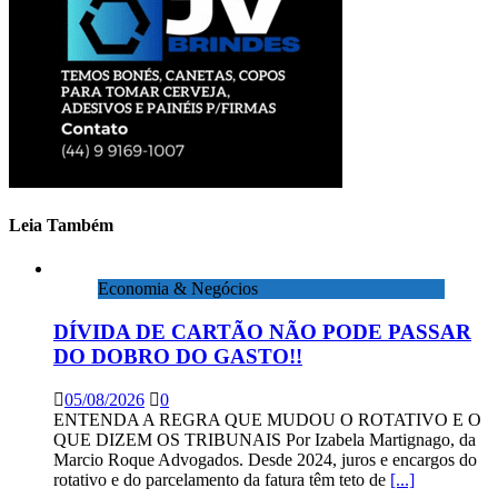
Leia Também
Economia & Negócios
DÍVIDA DE CARTÃO NÃO PODE PASSAR
DO DOBRO DO GASTO!!
05/08/2026
0
ENTENDA A REGRA QUE MUDOU O ROTATIVO E O
QUE DIZEM OS TRIBUNAIS Por Izabela Martignago, da
Marcio Roque Advogados. Desde 2024, juros e encargos do
rotativo e do parcelamento da fatura têm teto de
[...]