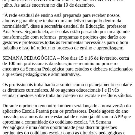
julho. As aulas encerram no dia 19 de dezembro.
“A rede estadual de ensino está preparada para receber nossos
alunos e garantir que tenham um ano letivo tranquilo dentro da
normalidade”, disse a secretária estadual da Educação, professora
Ana Seres. Segundo ela, as escolas estão passando por uma grande
transformação com reformas, programas e projetos que darão aos
gestores e professores todas as ferramentas necessárias para o bom
trabalho e isso irá refletir no processo de ensino e aprendizagem.
SEMANA PEDAGÓGICA – Nos dias 15 e 16 de fevereiro, cerca
de 100 mil profissionais da educação se reunirão no primeiro
encontro da Semana Pedagógica para estudos e debates relacionados
a questões pedagógicas e administrativas.
Os profissionais trabalharão assuntos como o planejamento escolar e
as diretrizes curriculares. Já os agentes educacionais I e II vão
estudar questões sobre trabalho coletivo na escola e resíduos sólidos.
Durante o primeiro encontro também será lançado a nova versão do
aplicativo Escola Paraná para os professores. Desde agosto do ano
passado, os alunos da rede estadual de ensino já utilizam o APP que
aproxima a comunidade do cotidiano escolar. “A Semana
Pedagógica é uma ótima oportunidade para discutir questões
pertinentes do cotidiano escolar como as diretrizes pedagógicas e