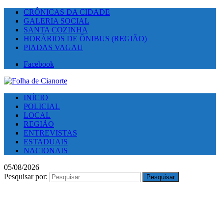
CRÔNICAS DA CIDADE
GALERIA SOCIAL
SANTA COZINHA
HORÁRIOS DE ÔNIBUS (REGIÃO)
PIADAS VAGAU
Facebook
INÍCIO
POLICIAL
LOCAL
REGIÃO
ENTREVISTAS
ESTADUAIS
NACIONAIS
05/08/2026
Pesquisar por: