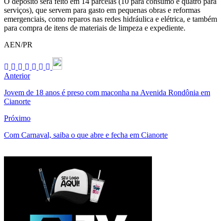
O depósito será feito em 14 parcelas (10 para consumo e quatro para
serviços), que servem para gasto em pequenas obras e reformas
emergenciais, como reparos nas redes hidráulica e elétrica, e também
para compra de itens de materiais de limpeza e expediente.
AEN/PR
Anterior
Jovem de 18 anos é preso com maconha na Avenida Rondônia em
Cianorte
Próximo
Com Carnaval, saiba o que abre e fecha em Cianorte