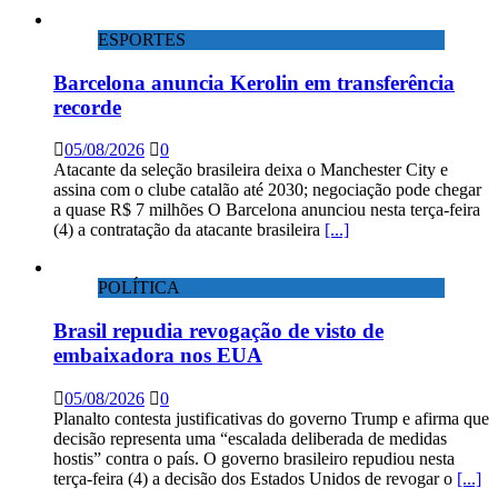
ESPORTES
Barcelona anuncia Kerolin em transferência
recorde
05/08/2026
0
Atacante da seleção brasileira deixa o Manchester City e
assina com o clube catalão até 2030; negociação pode chegar
a quase R$ 7 milhões O Barcelona anunciou nesta terça-feira
(4) a contratação da atacante brasileira
[...]
POLÍTICA
Brasil repudia revogação de visto de
embaixadora nos EUA
05/08/2026
0
Planalto contesta justificativas do governo Trump e afirma que
decisão representa uma “escalada deliberada de medidas
hostis” contra o país. O governo brasileiro repudiou nesta
terça-feira (4) a decisão dos Estados Unidos de revogar o
[...]