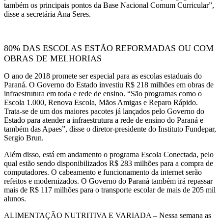
também os principais pontos da Base Nacional Comum Curricular”,
disse a secretária Ana Seres.
80% DAS ESCOLAS ESTÃO REFORMADAS OU COM
OBRAS DE MELHORIAS
O ano de 2018 promete ser especial para as escolas estaduais do
Paraná. O Governo do Estado investiu R$ 218 milhões em obras de
infraestrutura em toda e rede de ensino. “São programas como o
Escola 1.000, Renova Escola, Mãos Amigas e Reparo Rápido.
Trata-se de um dos maiores pacotes já lançados pelo Governo do
Estado para atender a infraestrutura a rede de ensino do Paraná e
também das Apaes”, disse o diretor-presidente do Instituto Fundepar,
Sergio Brun.
Além disso, está em andamento o programa Escola Conectada, pelo
qual estão sendo disponibilizados R$ 283 milhões para a compra de
computadores. O cabeamento e funcionamento da internet serão
refeitos e modernizados. O Governo do Paraná também irá repassar
mais de R$ 117 milhões para o transporte escolar de mais de 205 mil
alunos.
ALIMENTAÇÃO NUTRITIVA E VARIADA – Nessa semana as