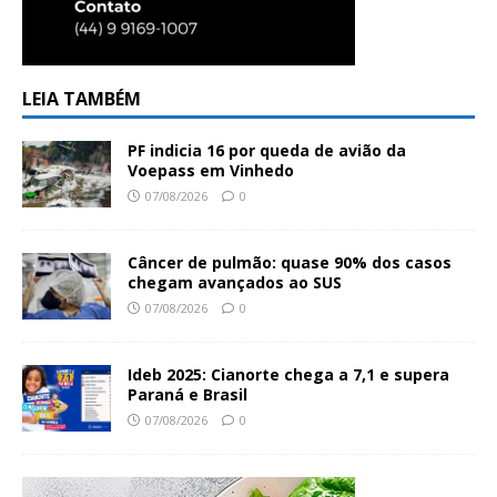
LEIA TAMBÉM
PF indicia 16 por queda de avião da
Voepass em Vinhedo
07/08/2026
0
Câncer de pulmão: quase 90% dos casos
chegam avançados ao SUS
07/08/2026
0
Ideb 2025: Cianorte chega a 7,1 e supera
Paraná e Brasil
07/08/2026
0