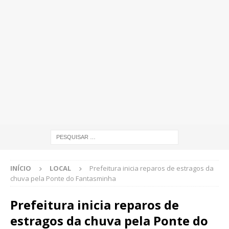
INÍCIO
LOCAL
Prefeitura inicia reparos de estragos da
chuva pela Ponte do Fantasminha
Prefeitura inicia reparos de
estragos da chuva pela Ponte do