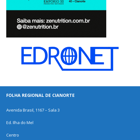
FOLHA REGIONAL DE CIANORTE
Avenida Brasil, 1167 – Sala 3
Ed. Ilha do Mel
Centro