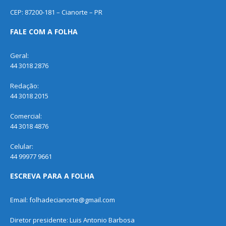
CEP: 87200-181 – Cianorte – PR
FALE COM A FOLHA
Geral:
44 3018 2876
Redação:
44 3018 2015
Comercial:
44 3018 4876
Celular:
44 99977 9661
ESCREVA PARA A FOLHA
Email: folhadecianorte@gmail.com
Diretor presidente: Luis Antonio Barbosa