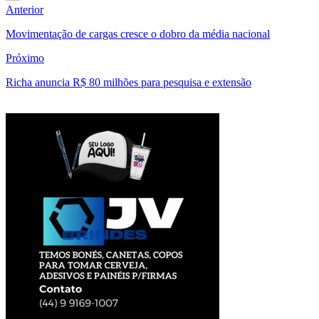
Anterior
Movimentação de cargas cresce o dobro da média nacional
Próximo
Richa anuncia R$ 80 milhões para pesquisa e extensão