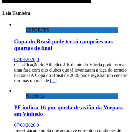
Leia Também
ESPORTES
Copa do Brasil pode ter só campeões nas
quartas de final
07/08/2026
0
Classificação do Athletico-PR diante do Vitória pode formar
uma fase com oito clubes que já levantaram a taça do torneio
nacional A Copa do Brasil de 2026 pode registrar um cenário
raro nas quartas de
[...]
Nacionais
PF indicia 16 por queda de avião da Voepass
em Vinhedo
07/08/2026
0
Investigação aponta que aeronave enfrentou condições de