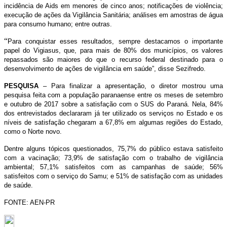
incidência de Aids em menores de cinco anos; notificações de violência;
execução de ações da Vigilância Sanitária; análises em amostras de água
para consumo humano; entre outras.
“
Para conquistar esses resultados, sempre destacamos o importante
papel do Vigiasus, que, para mais de 80% dos municípios, os valores
repassados são maiores do que o recurso federal destinado para o
desenvolvimento de ações de vigilância em saúde”, disse Sezifredo.
PESQUISA
– Para finalizar a apresentação, o diretor mostrou uma
pesquisa feita com a população paranaense entre os meses de setembro
e outubro de 2017 sobre a satisfação com o SUS do Paraná. Nela, 84%
dos entrevistados declararam já ter utilizado os serviços no Estado e os
níveis de satisfação chegaram a 67,8% em algumas regiões do Estado,
como o Norte novo.
Dentre alguns tópicos questionados, 75,7% do público estava satisfeito
com a vacinação; 73,9% de satisfação com o trabalho de vigilância
ambiental; 57,1% satisfeitos com as campanhas de saúde; 56%
satisfeitos com o serviço do Samu; e 51% de satisfação com as unidades
de saúde.
FONTE: AEN-PR