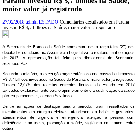
Paraná investiu R$ 3,7 bilhões na Saúde,
maior valor já registrado
27/02/2018
admin
ESTADO
Comentários desativados
em Paraná
investiu R$ 3,7 bilhões na Saúde, maior valor já registrado
A Secretaria de Estado da Saúde apresentou nesta terça-feira (27) aos
deputados estaduais, na Assembleia Legislativa, o relatório final de ações
de 2017. A apresentação foi feita pelo diretor-geral da Secretaria,
Sezifredo Paz.
Segundo o relatório, a execução orçamentária do ano passado ultrapassa
R$ 3,7 bilhões investidos na Saúde do Paraná, o maior valor já registrado.
“Foram 12,07% das receitas correntes líquidas do Estado em 2017
aplicados exclusivamente para o aprimoramento e a qualificação da saúde
pública paranaense”, afirmou Sezifredo.
Dentre as ações de destaque para o período, foram ressaltados os
investimentos em cirurgias eletivas; atendimento a bebês e gestantes;
atendimentos de urgência e emergência; atenção à pessoa com
deficiência e ao idoso; promoção à saúde; vigilância em saúde; entre
outras.