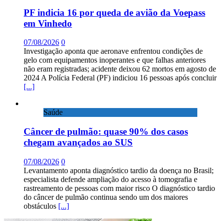
PF indicia 16 por queda de avião da Voepass
em Vinhedo
07/08/2026
0
Investigação aponta que aeronave enfrentou condições de
gelo com equipamentos inoperantes e que falhas anteriores
não eram registradas; acidente deixou 62 mortos em agosto de
2024 A Polícia Federal (PF) indiciou 16 pessoas após concluir
[...]
Saúde
Câncer de pulmão: quase 90% dos casos
chegam avançados ao SUS
07/08/2026
0
Levantamento aponta diagnóstico tardio da doença no Brasil;
especialista defende ampliação do acesso à tomografia e
rastreamento de pessoas com maior risco O diagnóstico tardio
do câncer de pulmão continua sendo um dos maiores
obstáculos
[...]