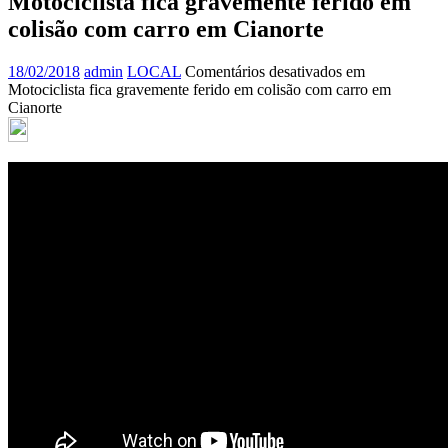
Motociclista fica gravemente ferido em
colisão com carro em Cianorte
18/02/2018
admin
LOCAL
Comentários desativados
em
Motociclista fica gravemente ferido em colisão com carro em
Cianorte