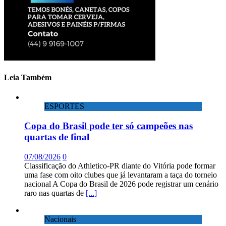
Leia Também
ESPORTES
Copa do Brasil pode ter só campeões nas
quartas de final
07/08/2026
0
Classificação do Athletico-PR diante do Vitória pode formar
uma fase com oito clubes que já levantaram a taça do torneio
nacional A Copa do Brasil de 2026 pode registrar um cenário
raro nas quartas de
[...]
Nacionais