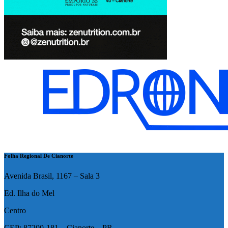
Folha Regional De Cianorte
Avenida Brasil, 1167 – Sala 3
Ed. Ilha do Mel
Centro
CEP: 87200-181 – Cianorte – PR