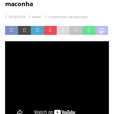
maconha
20/02/2018
admin
Comentários desativados