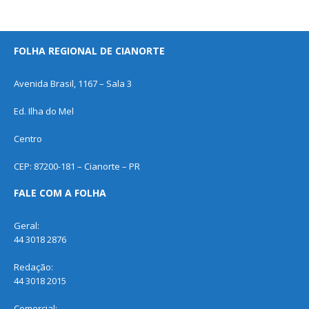
FOLHA REGIONAL DE CIANORTE
Avenida Brasil, 1167 – Sala 3
Ed. Ilha do Mel
Centro
CEP: 87200-181 – Cianorte – PR
FALE COM A FOLHA
Geral:
44 3018 2876
Redação:
44 3018 2015
Comercial: