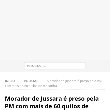
INÍCIO
POLICIAL
Morador de Jussara é preso pela PM
com mais de 60 quilos de maconha
Morador de Jussara é preso pela
PM com mais de 60 quilos de