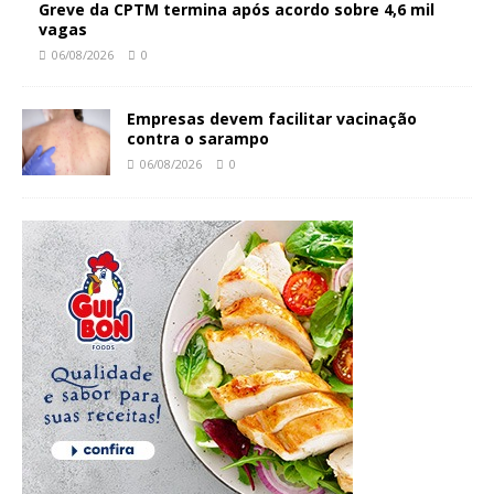
Greve da CPTM termina após acordo sobre 4,6 mil
vagas
06/08/2026
0
Empresas devem facilitar vacinação
contra o sarampo
06/08/2026
0