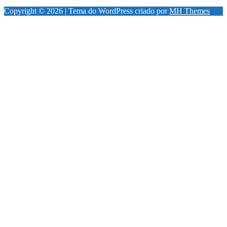
Copyright © 2026 | Tema do WordPress criado por
MH Themes