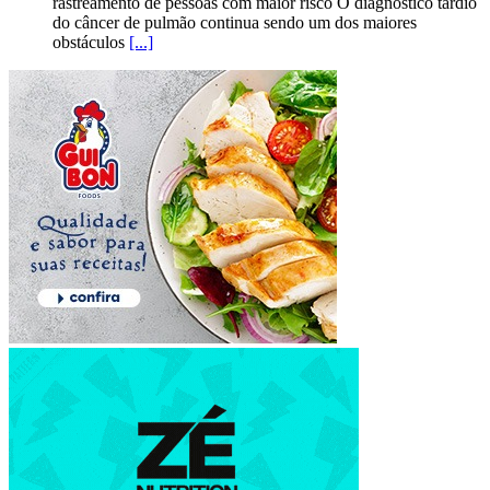
rastreamento de pessoas com maior risco O diagnóstico tardio
do câncer de pulmão continua sendo um dos maiores
obstáculos
[...]