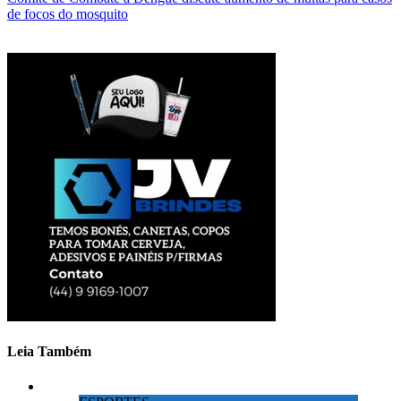
de focos do mosquito
Leia Também