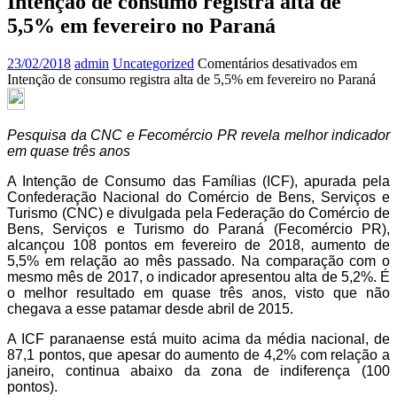
Intenção de consumo registra alta de
5,5% em fevereiro no Paraná
23/02/2018
admin
Uncategorized
Comentários desativados
em
Intenção de consumo registra alta de 5,5% em fevereiro no Paraná
Pesquisa da CNC e Fecomércio PR revela melhor indicador
em quase três anos
A Intenção de Consumo das Famílias (ICF), apurada pela
Confederação Nacional do Comércio de Bens, Serviços e
Turismo (CNC) e divulgada pela Federação do Comércio de
Bens, Serviços e Turismo do Paraná (Fecomércio PR),
alcançou 108 pontos em fevereiro de 2018, aumento de
5,5% em relação ao mês passado. Na comparação com o
mesmo mês de 2017, o indicador apresentou alta de 5,2%. É
o melhor resultado em quase três anos, visto que não
chegava a esse patamar desde abril de 2015.
A ICF paranaense está muito acima da média nacional, de
87,1 pontos, que apesar do aumento de 4,2% com relação a
janeiro, continua abaixo da zona de indiferença (100
pontos).