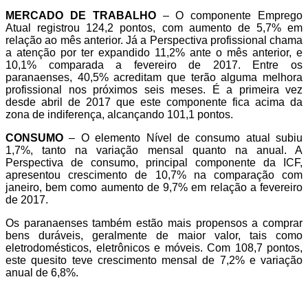
MERCADO DE TRABALHO
– O componente Emprego
Atual registrou 124,2 pontos, com aumento de 5,7% em
relação ao mês anterior. Já a Perspectiva profissional chama
a atenção por ter expandido 11,2% ante o mês anterior, e
10,1% comparada a fevereiro de 2017. Entre os
paranaenses, 40,5% acreditam que terão alguma melhora
profissional nos próximos seis meses. É a primeira vez
desde abril de 2017 que este componente fica acima da
zona de indiferença, alcançando 101,1 pontos.
CONSUMO
– O elemento Nível de consumo atual subiu
1,7%, tanto na variação mensal quanto na anual. A
Perspectiva de consumo, principal componente da ICF,
apresentou crescimento de 10,7% na comparação com
janeiro, bem como aumento de 9,7% em relação a fevereiro
de 2017.
Os paranaenses também estão mais propensos a comprar
bens duráveis, geralmente de maior valor, tais como
eletrodomésticos, eletrônicos e móveis. Com 108,7 pontos,
este quesito teve crescimento mensal de 7,2% e variação
anual de 6,8%.