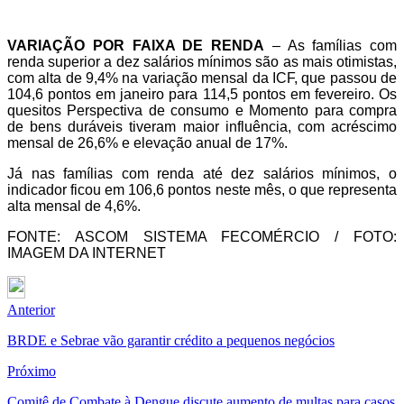
VARIAÇÃO POR FAIXA DE RENDA
– As famílias com
renda superior a dez salários mínimos são as mais otimistas,
com alta de 9,4% na variação mensal da ICF, que passou de
104,6 pontos em janeiro para 114,5 pontos em fevereiro. Os
quesitos Perspectiva de consumo e Momento para compra
de bens duráveis tiveram maior influência, com acréscimo
mensal de 26,6% e elevação anual de 17%.
Já nas famílias com renda até dez salários mínimos, o
indicador ficou em 106,6 pontos neste mês, o que representa
alta mensal de 4,6%.
FONTE: ASCOM SISTEMA FECOMÉRCIO / FOTO:
IMAGEM DA INTERNET
Anterior
BRDE e Sebrae vão garantir crédito a pequenos negócios
Próximo
Comitê de Combate à Dengue discute aumento de multas para casos