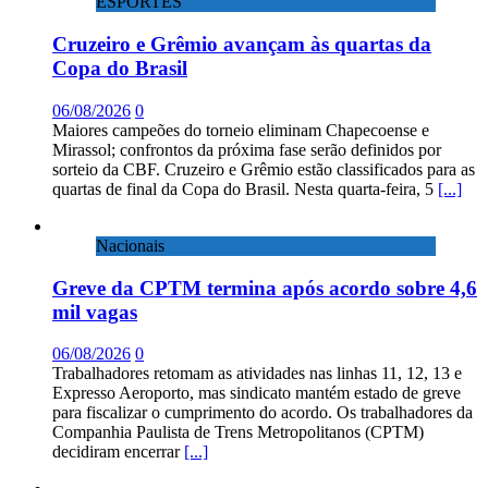
ESPORTES
Cruzeiro e Grêmio avançam às quartas da
Copa do Brasil
06/08/2026
0
Maiores campeões do torneio eliminam Chapecoense e
Mirassol; confrontos da próxima fase serão definidos por
sorteio da CBF. Cruzeiro e Grêmio estão classificados para as
quartas de final da Copa do Brasil. Nesta quarta-feira, 5
[...]
Nacionais
Greve da CPTM termina após acordo sobre 4,6
mil vagas
06/08/2026
0
Trabalhadores retomam as atividades nas linhas 11, 12, 13 e
Expresso Aeroporto, mas sindicato mantém estado de greve
para fiscalizar o cumprimento do acordo. Os trabalhadores da
Companhia Paulista de Trens Metropolitanos (CPTM)
decidiram encerrar
[...]