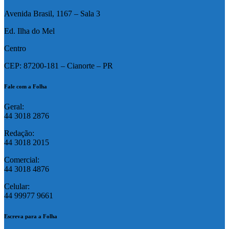
Avenida Brasil, 1167 – Sala 3
Ed. Ilha do Mel
Centro
CEP: 87200-181 – Cianorte – PR
Fale com a Folha
Geral:
44 3018 2876
Redação:
44 3018 2015
Comercial:
44 3018 4876
Celular:
44 99977 9661
Escreva para a Folha