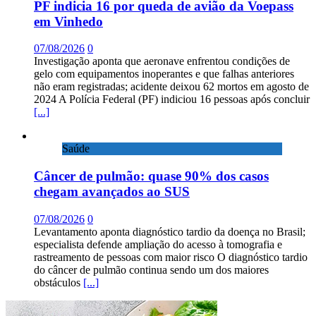
PF indicia 16 por queda de avião da Voepass
em Vinhedo
07/08/2026
0
Investigação aponta que aeronave enfrentou condições de
gelo com equipamentos inoperantes e que falhas anteriores
não eram registradas; acidente deixou 62 mortos em agosto de
2024 A Polícia Federal (PF) indiciou 16 pessoas após concluir
[...]
Saúde
Câncer de pulmão: quase 90% dos casos
chegam avançados ao SUS
07/08/2026
0
Levantamento aponta diagnóstico tardio da doença no Brasil;
especialista defende ampliação do acesso à tomografia e
rastreamento de pessoas com maior risco O diagnóstico tardio
do câncer de pulmão continua sendo um dos maiores
obstáculos
[...]