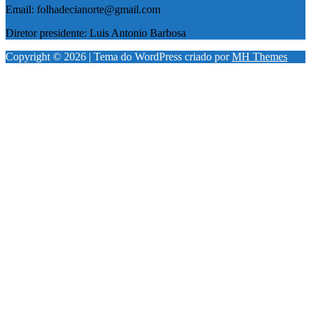
Email: folhadecianorte@gmail.com
Diretor presidente: Luis Antonio Barbosa
Copyright © 2026 | Tema do WordPress criado por
MH Themes