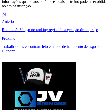
informações quanto aos horários e locais de treino podem ser obtidas
no ato da inscrição.
Anterior
Rondon é 1º lugar no ranking regional na geração de emprego
Próximo
Trabalhadores encontram feto em rede de tratamento de esgoto em
Cianorte