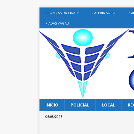
CRÔNICAS DA CIDADE
GALERIA SOCIAL
SA
PIADAS VAGAU
INÍCIO
POLICIAL
LOCAL
RE
06/08/2026