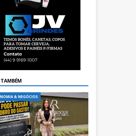
A TAMBÉM
NOMIA & NEGÓCIOS