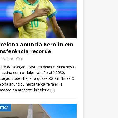
celona anuncia Kerolin em
nsferência recorde
/08/2026
0
nte da seleção brasileira deixa o Manchester
e assina com o clube catalão até 2030;
ciação pode chegar a quase R$ 7 milhões O
lona anunciou nesta terça-feira (4) a
atação da atacante brasileira
[...]
ÍTICA