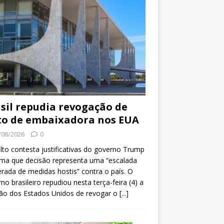
sil repudia revogação de
to de embaixadora nos EUA
/08/2026
0
lto contesta justificativas do governo Trump
rma que decisão representa uma “escalada
erada de medidas hostis” contra o país. O
no brasileiro repudiou nesta terça-feira (4) a
ão dos Estados Unidos de revogar o
[...]