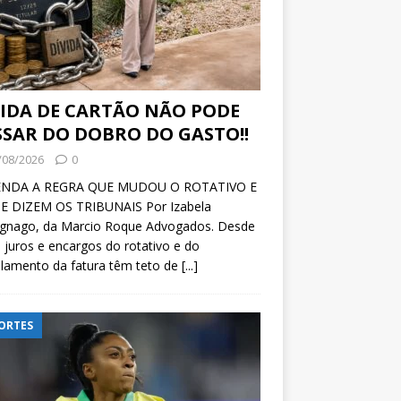
VIDA DE CARTÃO NÃO PODE
SSAR DO DOBRO DO GASTO!!
/08/2026
0
NDA A REGRA QUE MUDOU O ROTATIVO E
E DIZEM OS TRIBUNAIS Por Izabela
ignago, da Marcio Roque Advogados. Desde
 juros e encargos do rotativo e do
lamento da fatura têm teto de
[...]
ORTES