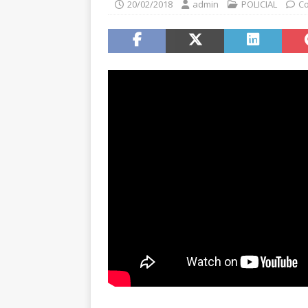
20/02/2018
admin
POLICIAL
Co