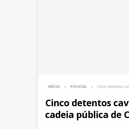
INÍCIO
POLICIAL
Cinco detentos ca
Cinco detentos ca
cadeia pública de 