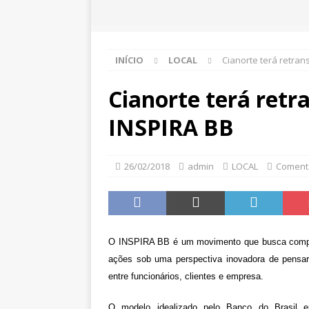
INÍCIO
LOCAL
Cianorte terá retran
Cianorte terá retr
INSPIRA BB
26/02/2018
admin
LOCAL
Comentá
O INSPIRA BB é um movimento que busca comparti
ações sob uma perspectiva inovadora de pensar 
entre funcionários, clientes e empresa.
O modelo idealizado pelo Banco do Brasil e