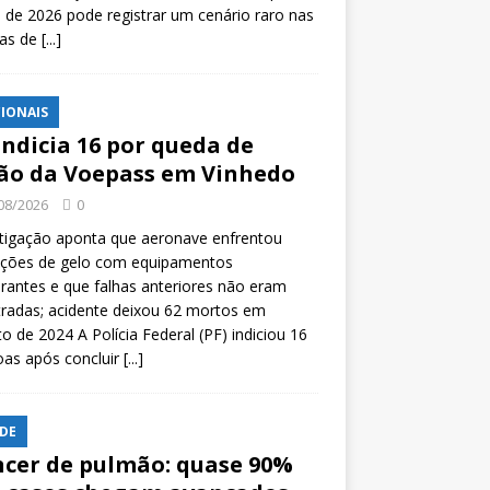
l de 2026 pode registrar um cenário raro nas
tas de
[...]
IONAIS
indicia 16 por queda de
ão da Voepass em Vinhedo
08/2026
0
tigação aponta que aeronave enfrentou
ições de gelo com equipamentos
rantes e que falhas anteriores não eram
tradas; acidente deixou 62 mortos em
o de 2024 A Polícia Federal (PF) indiciou 16
oas após concluir
[...]
DE
cer de pulmão: quase 90%