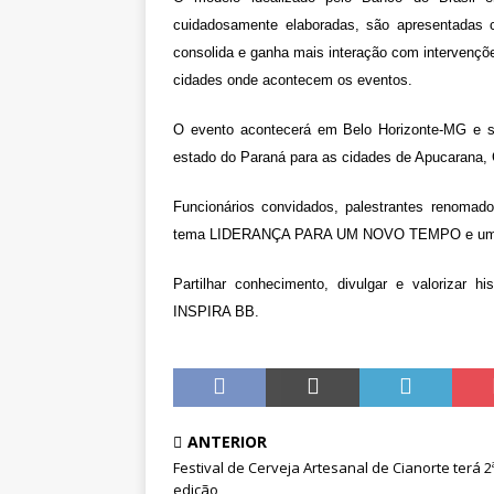
cuidadosamente elaboradas, são apresentadas c
consolida e ganha mais interação com intervençõe
cidades onde acontecem os eventos.
O evento acontecerá em Belo Horizonte-MG e ser
estado do Paraná para as cidades de Apucarana, 
Funcionários convidados, palestrantes renomad
tema LIDERANÇA PARA UM NOVO TEMPO e uma imp
Partilhar conhecimento, divulgar e valorizar 
INSPIRA BB.
ANTERIOR
Festival de Cerveja Artesanal de Cianorte terá 2
edição