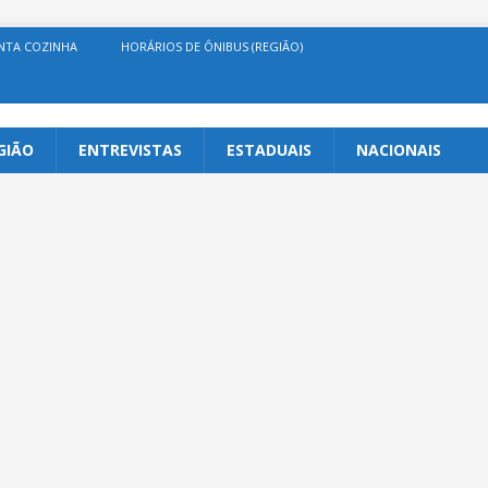
NTA COZINHA
HORÁRIOS DE ÔNIBUS (REGIÃO)
GIÃO
ENTREVISTAS
ESTADUAIS
NACIONAIS