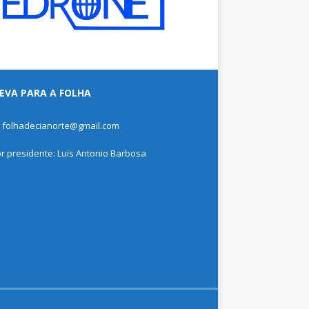
EVA PARA A FOLHA
: folhadecianorte@gmail.com
or presidente: Luis Antonio Barbosa