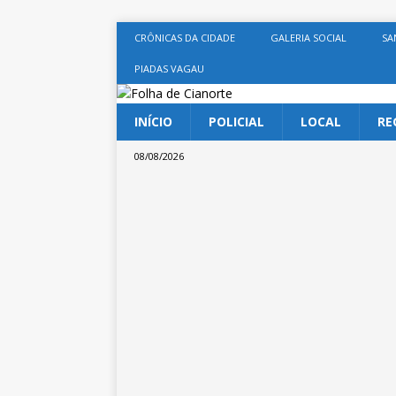
CRÔNICAS DA CIDADE
GALERIA SOCIAL
SA
PIADAS VAGAU
INÍCIO
POLICIAL
LOCAL
RE
08/08/2026