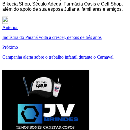
Bikecia Shop, Século Adega, Farmácia Oasis e Cell Shop,
além do apoio de sua esposa Juliana, familiares e amigos.
Anterior
Indústria do Paraná volta a crescer, depois de três anos
Próximo
Campanha alerta sobre o trabalho infantil durante o Carnaval