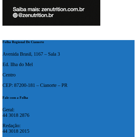
Folha Regional De Cianorte
Avenida Brasil, 1167 – Sala 3
Ed. Ilha do Mel
Centro
CEP: 87200-181 – Cianorte – PR
Fale com a Folha
Geral:
44 3018 2876
Redação:
44 3018 2015