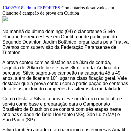
10/02/2018
admin
ESPORTES
Comentários desativados
em
Cianorte é campeão de prova em Curitiba
Na manhã do último domingo (04) o cianortense Silvio
Floriano Ferreira esteve em Curitiba onde participou do
Segundo Duathlon Jardim Botânico, organizada pela Triativa
Eventos com supervisão da Federação Paranaense de
Triathlon.
A prova contou com as distâncias de 3km de corrida,
seguida de 20km de bike e mais 3km corrida. Ao final do
percurso, Silvio sagrou-se campeão na categoria 45 a 49
anos, além de ficar em 10º lugar na classificação geral. Vale
destacar que a prova contou com a participação de centenas
de atletas, incluindo campeões brasileiros da modalidade.
Como destaca Silvio, a prova teve um técnico muito alto e
serviu como base e preparação para o Campeonato
Brasileiro de Duathlon que contará com três etapas neste
ano nas cidade de Belo Horizonte (MG), São Luiz (MA) e
São Paulo (SP).
Silvio também agradece ao patrocínio das empresas Amafil,