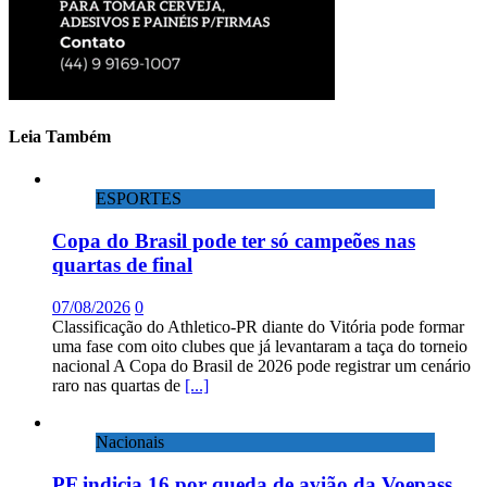
Leia Também
ESPORTES
Copa do Brasil pode ter só campeões nas
quartas de final
07/08/2026
0
Classificação do Athletico-PR diante do Vitória pode formar
uma fase com oito clubes que já levantaram a taça do torneio
nacional A Copa do Brasil de 2026 pode registrar um cenário
raro nas quartas de
[...]
Nacionais
PF indicia 16 por queda de avião da Voepass