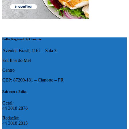
Folha Regional De Cianorte
Avenida Brasil, 1167 – Sala 3
Ed. Ilha do Mel
Centro
CEP: 87200-181 – Cianorte – PR
Fale com a Folha
Geral:
44 3018 2876
Redação:
44 3018 2015