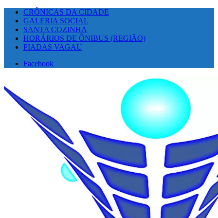
CRÔNICAS DA CIDADE
GALERIA SOCIAL
SANTA COZINHA
HORÁRIOS DE ÔNIBUS (REGIÃO)
PIADAS VAGAU
Facebook