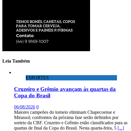
Leia Também
ESPORTES
Cruzeiro e Grêmio avançam às quartas da
Copa do Brasil
06/08/2026
0
Maiores campeões do torneio eliminam Chapecoense e
Mirassol; confrontos da próxima fase serão definidos por
sorteio da CBF. Cruzeiro e Grêmio estão classificados para as
quartas de final da Copa do Brasil. Nesta quarta-feira, 5
[...]