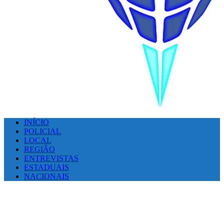
INÍCIO
POLICIAL
LOCAL
REGIÃO
ENTREVISTAS
ESTADUAIS
NACIONAIS