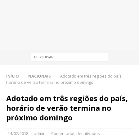
INÍCIO
NACIONAIS
Adotado em três regiões do país,
horário de verão termina no próximo domingo
Adotado em três regiões do país,
horário de verão termina no
próximo domingo
14/02/2018
admin
Comentários desativados