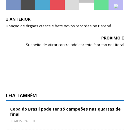
ANTERIOR
Doação de órgãos cresce e bate novos recordes no Paraná
PRÓXIMO
Suspeito de atirar contra adolescente é preso no Litoral
LEIA TAMBÉM
Copa do Brasil pode ter só campeões nas quartas de
final
07/08/2026
0