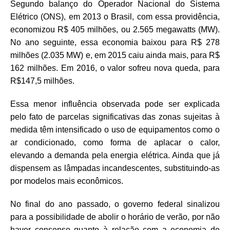
Segundo balanço do Operador Nacional do Sistema
Elétrico (ONS), em 2013 o Brasil, com essa providência,
economizou R$ 405 milhões, ou 2.565 megawatts (MW).
No ano seguinte, essa economia baixou para R$ 278
milhões (2.035 MW) e, em 2015 caiu ainda mais, para R$
162 milhões. Em 2016, o valor sofreu nova queda, para
R$147,5 milhões.
Essa menor influência observada pode ser explicada
pelo fato de parcelas significativas das zonas sujeitas à
medida têm intensificado o uso de equipamentos como o
ar condicionado, como forma de aplacar o calor,
elevando a demanda pela energia elétrica. Ainda que já
dispensem as lâmpadas incandescentes, substituindo-as
por modelos mais econômicos.
No final do ano passado, o governo federal sinalizou
para a possibilidade de abolir o horário de verão, por não
haver consenso quanto à relação com a economia de