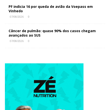
PF indicia 16 por queda de avião da Voepass em
Vinhedo
07/08/2026
0
Câncer de pulmão: quase 90% dos casos chegam
avançados ao SUS
07/08/2026
0