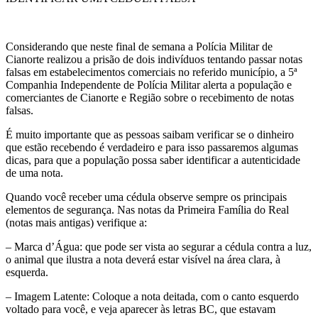
Considerando que neste final de semana a Polícia Militar de
Cianorte realizou a prisão de dois indivíduos tentando passar notas
falsas em estabelecimentos comerciais no referido município, a 5ª
Companhia Independente de Polícia Militar alerta a população e
comerciantes de Cianorte e Região sobre o recebimento de notas
falsas.
É muito importante que as pessoas saibam verificar se o dinheiro
que estão recebendo é verdadeiro e para isso passaremos algumas
dicas, para que a população possa saber identificar a autenticidade
de uma nota.
Quando você receber uma cédula observe sempre os principais
elementos de segurança. Nas notas da Primeira Família do Real
(notas mais antigas) verifique a:
– Marca d’Água: que pode ser vista ao segurar a cédula contra a luz,
o animal que ilustra a nota deverá estar visível na área clara, à
esquerda.
– Imagem Latente: Coloque a nota deitada, com o canto esquerdo
voltado para você, e veja aparecer às letras BC, que estavam