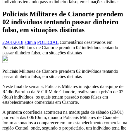
indivíduos tentando passar dinheiro falso, em situações distintas
Policiais Militares de Cianorte prendem
02 indivíduos tentando passar dinheiro
falso, em situações distintas
22/01/2018
admin
POLICIAL
Comentários desativados
em
Policiais Militares de Cianorte prendem 02 indivíduos tentando
passar dinheiro falso, em situações distintas
Policiais Militares de Cianorte prendem 02 indivíduos tentando
passar dinheiro falso, em situações distintas
Neste final de semana, Policiais Militares integrantes da equipe de
Rádio Patrulha da 5ª CIPM de Cianorte, realizaram a prisão de 02
(dois) indivíduos, os quais teriam passado notas falsas em
estabelecimentos comerciais em Cianorte.
A primeira ocorrência aconteceu na madrugada de sábado (20/01),
por volta das 00h10min, quando Policiais Militares de Cianorte
foram acionados a comparecer em um estabelecimento comercial na
região Central, onde, segundo o proprietário, um indivíduo teria lhe