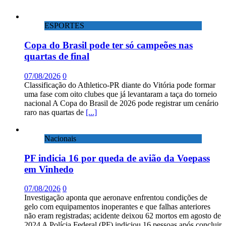
ESPORTES
Copa do Brasil pode ter só campeões nas
quartas de final
07/08/2026
0
Classificação do Athletico-PR diante do Vitória pode formar
uma fase com oito clubes que já levantaram a taça do torneio
nacional A Copa do Brasil de 2026 pode registrar um cenário
raro nas quartas de
[...]
Nacionais
PF indicia 16 por queda de avião da Voepass
em Vinhedo
07/08/2026
0
Investigação aponta que aeronave enfrentou condições de
gelo com equipamentos inoperantes e que falhas anteriores
não eram registradas; acidente deixou 62 mortos em agosto de
2024 A Polícia Federal (PF) indiciou 16 pessoas após concluir