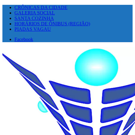
CRÔNICAS DA CIDADE
GALERIA SOCIAL
SANTA COZINHA
HORÁRIOS DE ÔNIBUS (REGIÃO)
PIADAS VAGAU
Facebook