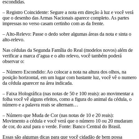
escondidas.
– Registro Coincidente: Segure a nota em direção à luz e você verá
que o desenho das Armas Nacionais aparece completo. As partes
impressas no verso casam certinho com as da frente.
– Alto-Relevo: Passe o dedo sobre algumas áreas da nota e sinta o
alto-relevo.
Nas cédulas da Segunda Família do Real (modelos novos) além de
verificar a marca d’agua e o alto relevo, você também poderá
observar o:
– Número Escondido: Ao colocar a nota na altura dos olhos, na
posição horizontal, em um lugar com bastante luz, você vê o numero
da cédula aparecer na área indicada.
– Faixa Holográfica (nas notas de 50 e 100 reais): ao movimentar a
folha você vê alguns efeitos, como a figura do animal da cédula, o
número e a palavra reais se alternam…
– Número que Muda de Cor (nas notas de 10 e 20 reais):
Movimento a cédula e você verá que o número 10 ou 20 mudaram
de cor, do azul para o verde. Fonte: Banco Central do Brasil.
Essas são algumas dicas para que você cidadão de bem possa