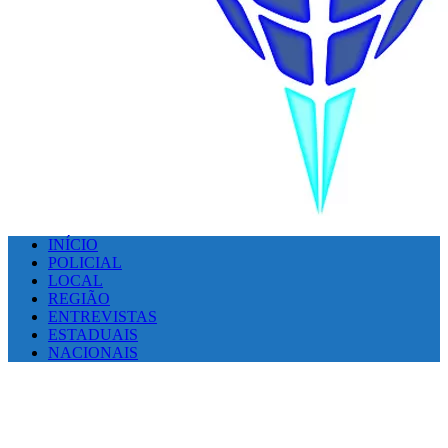
INÍCIO
POLICIAL
LOCAL
REGIÃO
ENTREVISTAS
ESTADUAIS
NACIONAIS