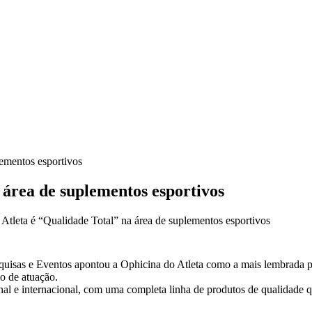
lementos esportivos
 área de suplementos esportivos
tleta é “Qualidade Total” na área de suplementos esportivos
quisas e Eventos apontou a Ophicina do Atleta como a mais lembrada pe
o de atuação.
l e internacional, com uma completa linha de produtos de qualidade qu