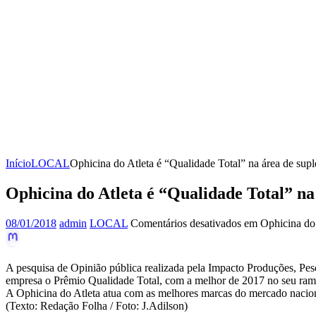
Início
LOCAL
Ophicina do Atleta é “Qualidade Total” na área de sup
Ophicina do Atleta é “Qualidade Total” na
08/01/2018
admin
LOCAL
Comentários desativados
em Ophicina do A
A pesquisa de Opinião pública realizada pela Impacto Produções, Pes
empresa o Prêmio Qualidade Total, com a melhor de 2017 no seu ram
A Ophicina do Atleta atua com as melhores marcas do mercado naciona
(Texto: Redação Folha / Foto: J.Adilson)