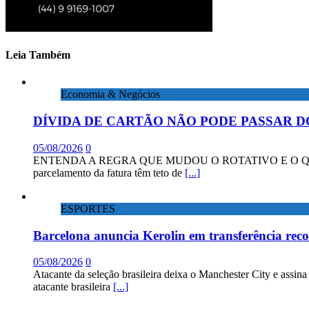
Leia Também
Economia & Negócios
DÍVIDA DE CARTÃO NÃO PODE PASSAR D
05/08/2026
0
ENTENDA A REGRA QUE MUDOU O ROTATIVO E O QUE DIZEM 
parcelamento da fatura têm teto de
[...]
ESPORTES
Barcelona anuncia Kerolin em transferência rec
05/08/2026
0
Atacante da seleção brasileira deixa o Manchester City e assin
atacante brasileira
[...]