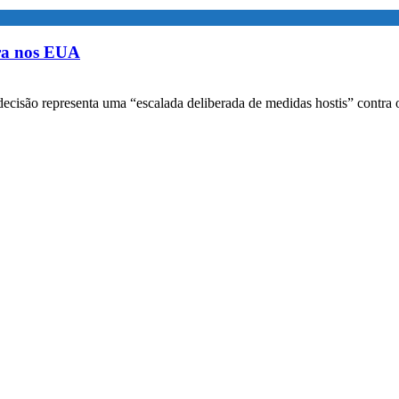
ora nos EUA
decisão representa uma “escalada deliberada de medidas hostis” contra o 