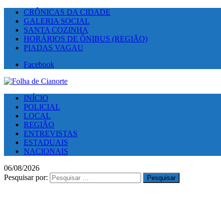
CRÔNICAS DA CIDADE
GALERIA SOCIAL
SANTA COZINHA
HORÁRIOS DE ÔNIBUS (REGIÃO)
PIADAS VAGAU
Facebook
INÍCIO
POLICIAL
LOCAL
REGIÃO
ENTREVISTAS
ESTADUAIS
NACIONAIS
06/08/2026
Pesquisar por: