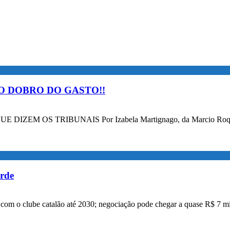
O DOBRO DO GASTO!!
OS TRIBUNAIS Por Izabela Martignago, da Marcio Roque Advog
orde
a com o clube catalão até 2030; negociação pode chegar a quase R$ 7 mi