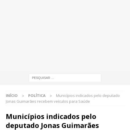
INÍCIO
POLÍTICA
Municípios indicados pelo deputado
Jonas Guimarães recebem veículos para Saúde
Municípios indicados pelo
deputado Jonas Guimarães