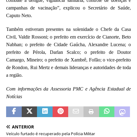
combate à dengue, vigilância sanitária, controle de doenças e
campanhas de vacinação”, explicou o Secretário de Saúde,
Caputo Neto.
Também estiveram presentes na solenidade o Chefe da Casa
Civil, Valdir Rossoni; o prefeito em exercício de Cianorte, Beto
Nabhan; o prefeito de Cidade Gaúcha, Alexandre Lucena; o
prefeito de Pérola, Darlan Scalco; o prefeito de Doutor
Camargo, Mineiro; o prefeito de Xambrê, Fofão; o vice-prefeito
de Rondon, Rui Mertz e demais lideranças e autoridades de toda
a região.
Com informações da Assessoria PMC e Agência Estadual de
Notícias
ANTERIOR
Veículo furtado é recuperado pela Polícia Militar