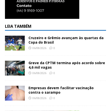
LEIA TAMBÉM
Cruzeiro e Grêmio avançam às quartas da
Copa do Brasil
06/08/2026
0
Greve da CPTM termina após acordo sobre
4,6 mil vagas
06/08/2026
0
Empresas devem facilitar vacinação
contra o sarampo
06/08/2026
0