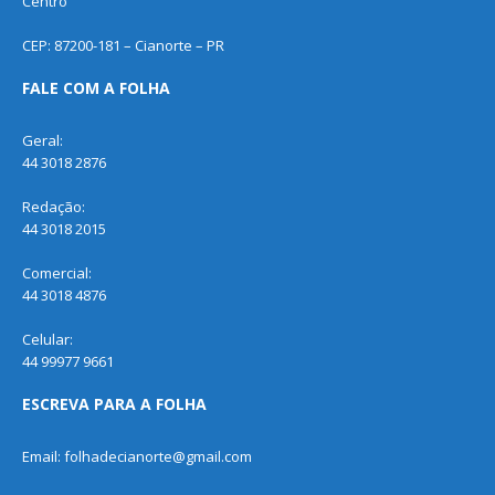
Centro
CEP: 87200-181 – Cianorte – PR
FALE COM A FOLHA
Geral:
44 3018 2876
Redação:
44 3018 2015
Comercial:
44 3018 4876
Celular:
44 99977 9661
ESCREVA PARA A FOLHA
Email: folhadecianorte@gmail.com