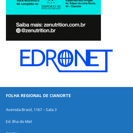
FOLHA REGIONAL DE CIANORTE
Avenida Brasil, 1167 – Sala 3
Ed. Ilha do Mel