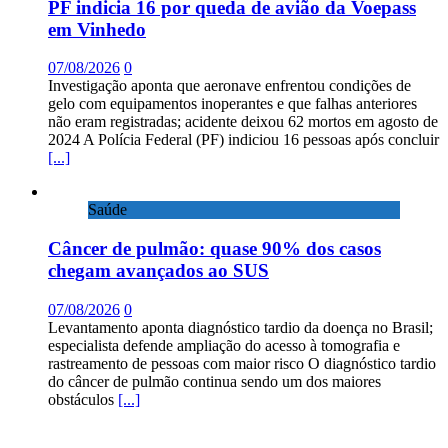
PF indicia 16 por queda de avião da Voepass
em Vinhedo
07/08/2026
0
Investigação aponta que aeronave enfrentou condições de
gelo com equipamentos inoperantes e que falhas anteriores
não eram registradas; acidente deixou 62 mortos em agosto de
2024 A Polícia Federal (PF) indiciou 16 pessoas após concluir
[...]
Saúde
Câncer de pulmão: quase 90% dos casos
chegam avançados ao SUS
07/08/2026
0
Levantamento aponta diagnóstico tardio da doença no Brasil;
especialista defende ampliação do acesso à tomografia e
rastreamento de pessoas com maior risco O diagnóstico tardio
do câncer de pulmão continua sendo um dos maiores
obstáculos
[...]