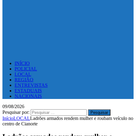
INÍCIO
POLICIAL
LOCAL
REGIÃO
ENTREVISTAS
ESTADUAIS
NACIONAIS
09/08/2026
Pesquisar por:
Início
LOCAL
Ladrões armados rendem mulher e roubam veículo no
centro de Cianorte