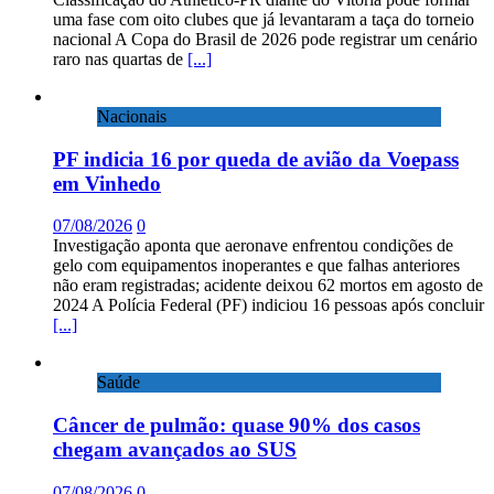
uma fase com oito clubes que já levantaram a taça do torneio
nacional A Copa do Brasil de 2026 pode registrar um cenário
raro nas quartas de
[...]
Nacionais
PF indicia 16 por queda de avião da Voepass
em Vinhedo
07/08/2026
0
Investigação aponta que aeronave enfrentou condições de
gelo com equipamentos inoperantes e que falhas anteriores
não eram registradas; acidente deixou 62 mortos em agosto de
2024 A Polícia Federal (PF) indiciou 16 pessoas após concluir
[...]
Saúde
Câncer de pulmão: quase 90% dos casos
chegam avançados ao SUS
07/08/2026
0