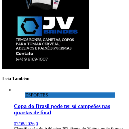
Leia Também
ESPORTES
Copa do Brasil pode ter só campeões nas
quartas de final
07/08/2026
0
Classificação do Athletico-PR diante do Vitória pode formar