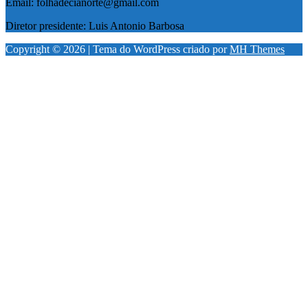
Email: folhadecianorte@gmail.com
Diretor presidente: Luis Antonio Barbosa
Copyright © 2026 | Tema do WordPress criado por
MH Themes