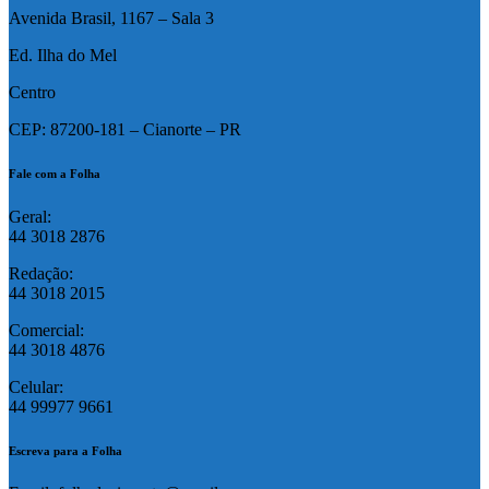
Avenida Brasil, 1167 – Sala 3
Ed. Ilha do Mel
Centro
CEP: 87200-181 – Cianorte – PR
Fale com a Folha
Geral:
44 3018 2876
Redação:
44 3018 2015
Comercial:
44 3018 4876
Celular:
44 99977 9661
Escreva para a Folha