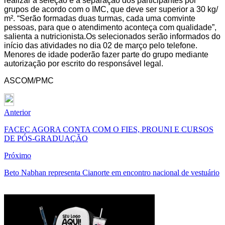
realizar a seleção e a separação dos participantes por
grupos de acordo com o IMC, que deve ser superior a 30 kg/
m². “Serão formadas duas turmas, cada uma comvinte
pessoas, para que o atendimento aconteça com qualidade”,
salienta a nutricionista.Os selecionados serão informados do
início das atividades no dia 02 de março pelo telefone.
Menores de idade poderão fazer parte do grupo mediante
autorização por escrito do responsável legal.
ASCOM/PMC
Anterior
FACEC AGORA CONTA COM O FIES, PROUNI E CURSOS
DE PÓS-GRADUAÇÃO
Próximo
Beto Nabhan representa Cianorte em encontro nacional de vestuário