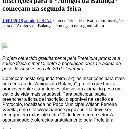
Inscrições para o “Amigos da Balança”
começam na segunda-feira
19/01/2018
admin
LOCAL
Comentários desativados
em Inscrições
para o “Amigos da Balança” começam na segunda-feira
Projeto oferecido gratuitamente pela Prefeitura promove a
saúde física e mental entre a população obesa e acima do
peso; Inscrições vão até 20 de fevereiro
Começam nesta segunda-feira (22), as inscrições para mais
uma edição do “Amigos da Balança”, projeto que busca
promover entre cianortenses obesos ou acima do peso um
estilo de vida mais saudável. Para participar, basta
preencher a ficha de inscrição, disponível na seção de
Protocolo, localizada no Paço Municipal Wilson Ferreira
Varella, e no site www.cianorte.pr.gov.br. Ela deve ser
entregue em mãos até o dia 20 de fevereiro no setor. A
oportunidade é oferecida gratuitamente pela Prefeitura.