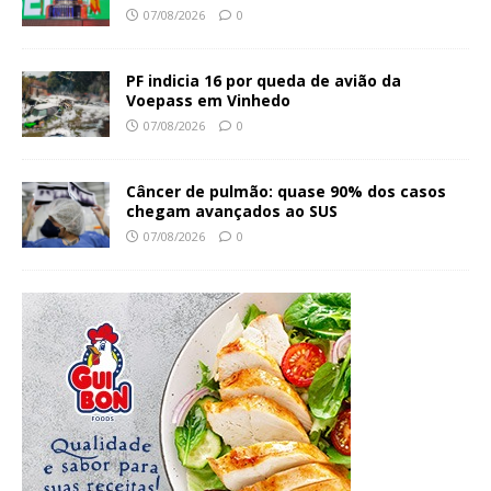
07/08/2026
0
PF indicia 16 por queda de avião da
Voepass em Vinhedo
07/08/2026
0
Câncer de pulmão: quase 90% dos casos
chegam avançados ao SUS
07/08/2026
0