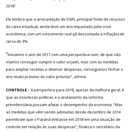
2018”.
Ele lembra que a arrecadação de ICMS, principal fonte de recursos
do caixa estadual, ainda teve um ano impactado pela crise
econômica, com um crescimento real (já descontada a inflação) de
cerca de 3%.
“
Iniciamos o ano de 2017 com uma perspectiva ruim, de que não
iríamos conseguir cumprir o valor orçado, mas com as medidas
para ampliar receitas e diminuir despesas, conseguimos fechar o
ano muito próximo do valor previsto”, afirma.
CONTROLE
– A perspectiva para 2018, apesar da melhora geral, é
que as incertezas políticas e o andamento da reforma
previdenciária possam afetar o desempenho da economia. “Mas
as medidas que vêm sendo adotadas desde dezembro de 2014
permitiram que o Paraná entrasse em 2018 em uma situação de
controle em relação às suas despesas”, finaliza o secretário da