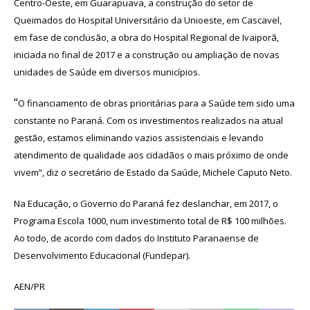
Centro-Oeste, em Guarapuava, a construção do setor de
Queimados do Hospital Universitário da Unioeste, em Cascavel,
em fase de conclusão, a obra do Hospital Regional de Ivaiporã,
iniciada no final de 2017 e a construção ou ampliação de novas
unidades de Saúde em diversos municípios.
“
O financiamento de obras prioritárias para a Saúde tem sido uma
constante no Paraná. Com os investimentos realizados na atual
gestão, estamos eliminando vazios assistenciais e levando
atendimento de qualidade aos cidadãos o mais próximo de onde
vivem”, diz o secretário de Estado da Saúde, Michele Caputo Neto.
Na Educação, o Governo do Paraná fez deslanchar, em 2017, o
Programa Escola 1000, num investimento total de R$ 100 milhões.
Ao todo, de acordo com dados do Instituto Paranaense de
Desenvolvimento Educacional (Fundepar).
AEN/PR