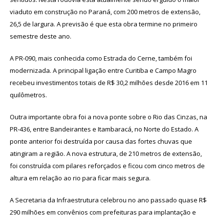
viaduto em construção no Paraná, com 200 metros de extensão,
26,5 de largura. A previsão é que esta obra termine no primeiro
semestre deste ano.
A PR-090, mais conhecida como Estrada do Cerne, também foi
modernizada. A principal ligação entre Curitiba e Campo Magro
recebeu investimentos totais de R$ 30,2 milhões desde 2016 em 11
quilômetros.
Outra importante obra foi a nova ponte sobre o Rio das Cinzas, na
PR-436, entre Bandeirantes e Itambaracá, no Norte do Estado. A
ponte anterior foi destruída por causa das fortes chuvas que
atingiram a região. A nova estrutura, de 210 metros de extensão,
foi construída com pilares reforçados e ficou com cinco metros de
altura em relação ao rio para ficar mais segura.
A Secretaria da Infraestrutura celebrou no ano passado quase R$
290 milhões em convênios com prefeituras para implantação e