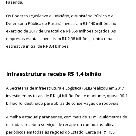
Fazenda.
Os Poderes Legislativo e Judiciário, o Ministério Público e a
Defensoria Pública do Paraná investiram R$ 140 milhões no
exercício de 2017 de um total de R$ 559 milhões orçados. As
empresas estatais investiram R$ 2,98 bilhões, contra uma
estimativa inicial de R$ 3,4 bilhões.
Infraestrutura recebe R$ 1,4 bilhão
A Secretaria de Infraestrutura e Logística (SEIL) realizou em 2017
investimentos totais de R$ 1,4 bilhão. Deste montante, quase R$ 1
bilhão foi destinado para obras de conservação de rodovias.
A malha estadual paranaense, com mais de 12 mil quilômetros de
estradas, recebeu serviços de recape da camada asfáltica
periódicos em todas as regiões do Estado. Cerca de R$ 155