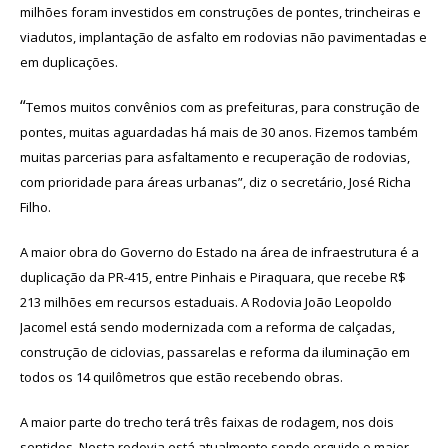
milhões foram investidos em construções de pontes, trincheiras e
viadutos, implantação de asfalto em rodovias não pavimentadas e
em duplicações.
“
Temos muitos convênios com as prefeituras, para construção de
pontes, muitas aguardadas há mais de 30 anos. Fizemos também
muitas parcerias para asfaltamento e recuperação de rodovias,
com prioridade para áreas urbanas”, diz o secretário, José Richa
Filho.
A maior obra do Governo do Estado na área de infraestrutura é a
duplicação da PR-415, entre Pinhais e Piraquara, que recebe R$
213 milhões em recursos estaduais. A Rodovia João Leopoldo
Jacomel está sendo modernizada com a reforma de calçadas,
construção de ciclovias, passarelas e reforma da iluminação em
todos os 14 quilômetros que estão recebendo obras.
A maior parte do trecho terá três faixas de rodagem, nos dois
sentidos. Nesta rodovia está atualmente sendo erguido o maior