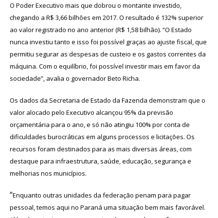
O Poder Executivo mais que dobrou o montante investido,
chegando a R$ 3,66 bilhões em 2017. O resultado é 132% superior
ao valor registrado no ano anterior (R$ 1,58 bilhão). “O Estado
nunca investiu tanto e isso foi possível graças ao ajuste fiscal, que
permitiu segurar as despesas de custeio e os gastos correntes da
máquina. Com o equilíbrio, foi possível investir mais em favor da
sociedade”, avalia o governador Beto Richa.
Os dados da Secretaria de Estado da Fazenda demonstram que o
valor alocado pelo Executivo alcançou 95% da previsão
orçamentária para o ano, e só não atingiu 100% por conta de
dificuldades burocráticas em alguns processos e licitações. Os
recursos foram destinados para as mais diversas áreas, com
destaque para infraestrutura, saúde, educação, segurança e
melhorias nos municípios.
“
Enquanto outras unidades da federação penam para pagar
pessoal, temos aqui no Paraná uma situação bem mais favorável.