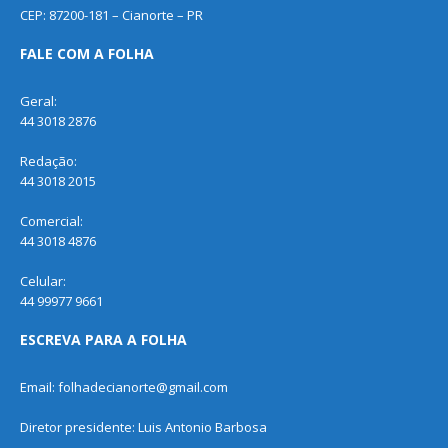
CEP: 87200-181 – Cianorte – PR
FALE COM A FOLHA
Geral:
44 3018 2876
Redação:
44 3018 2015
Comercial:
44 3018 4876
Celular:
44 99977 9661
ESCREVA PARA A FOLHA
Email: folhadecianorte@gmail.com
Diretor presidente: Luis Antonio Barbosa