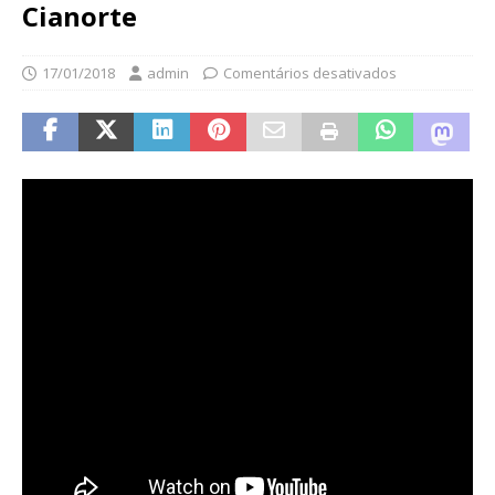
Cianorte
17/01/2018
admin
Comentários desativados