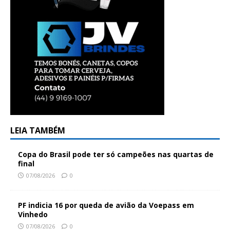
LEIA TAMBÉM
Copa do Brasil pode ter só campeões nas quartas de
final
07/08/2026
0
PF indicia 16 por queda de avião da Voepass em
Vinhedo
07/08/2026
0