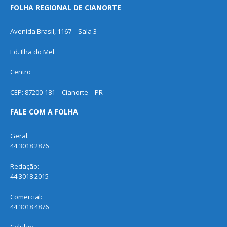
FOLHA REGIONAL DE CIANORTE
Avenida Brasil, 1167 – Sala 3
Ed. Ilha do Mel
Centro
CEP: 87200-181 – Cianorte – PR
FALE COM A FOLHA
Geral:
44 3018 2876
Redação:
44 3018 2015
Comercial:
44 3018 4876