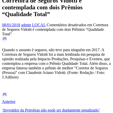
Corretora de Seguros Vidotti é
contemplada com dois Prêmios
“Qualidade Total”
08/01/2018
admin
LOCAL
Comentários desativados
em Corretora
de Seguros Vidotti é contemplada com dois Prêmios “Qualidade
Total”
Quando o assunto é seguros, não teve para ninguém em 2017. A
Corretora de Seguros Vidotti foi a mais lembrada em pesquisa de
opinião realizada pela Impacto Produções, Pesquisas e Eventos, que
contemplou a empresa com o Prêmio Qualidade Total. Além disso, a
empresa faturou também o prêmio de melhor “Corretor de Seguros
(Pessoa)” com Claudenir Ariano Vidotti. (Fonte: Redação / Foto:
J.Adilson)
Anterior
‘Investidor da Petrobras não pode ser duplamente penalizado’