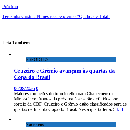
Próximo
Terezinha Cristina Nunes recebe prêmio “Qualidade Total”
Leia Também
ESPORTES
Cruzeiro e Grêmio avançam às quartas da
Copa do Brasil
06/08/2026
0
Maiores campeões do torneio eliminam Chapecoense e
Mirassol; confrontos da próxima fase serão definidos por
sorteio da CBF. Cruzeiro e Grêmio estão classificados para as
quartas de final da Copa do Brasil. Nesta quarta-feira, 5
[...]
Nacionais