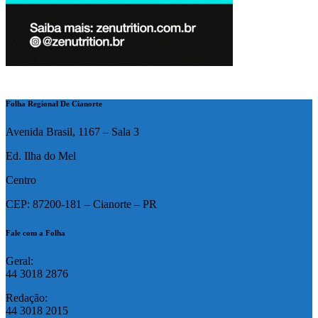
Folha Regional De Cianorte
Avenida Brasil, 1167 – Sala 3
Ed. Ilha do Mel
Centro
CEP: 87200-181 – Cianorte – PR
Fale com a Folha
Geral:
44 3018 2876
Redação:
44 3018 2015